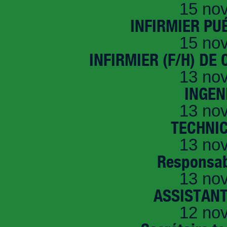
15 no
INFIRMIER PUÉ
15 no
INFIRMIER (F/H) DE
13 no
INGEN
13 no
TECHNI
13 no
Responsab
13 no
ASSISTANT
12 no