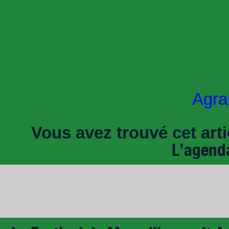
Agran
Vous avez trouvé cet artic
L’agend