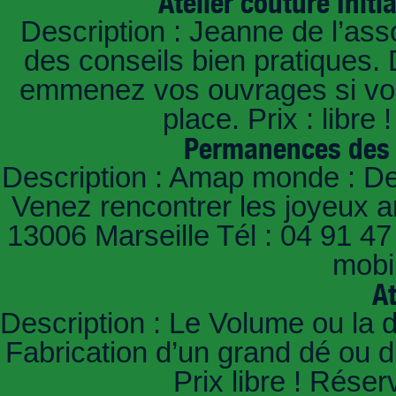
Atelier couture Init
Description : Jeanne de l’asso
des conseils bien pratiques.
emmenez vos ouvrages si vous
place. Prix : libr
Permanences des 
Description : Amap monde : De 
Venez rencontrer les joyeux a
13006 Marseille Tél : 04 91 47
mobil
At
Description : Le Volume ou la 
Fabrication d’un grand dé ou d
Prix libre ! Réser