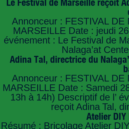
Le Festival de Marseille reçoit A
Annonceur : FESTIVAL DE 
MARSEILLE Date : jeudi 26 ju
événement : Le Festival de Mars
Nalaga’at Center
Adina Tal, directrice du Nalaga’
b
Annonceur : FESTIVAL DE 
MARSEILLE Date : Samedi 28 j
13h à 14h) Descriptif de l’ é
reçoit Adina Tal, d
Atelier DIY
Résumé : Bricolage Atelier DIY