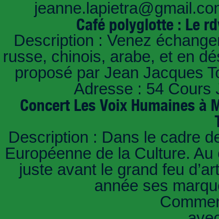
jeanne.lapietra@gmail.co
Café polyglotte : Le 
Description : Venez échanger
russe, chinois, arabe, et en dé
proposé par Jean Jacques T
Adresse : 54 Cours 
Concert Les Voix Humaines à M
Description : Dans le cadre d
Européenne de la Culture. Au c
juste avant le grand feu d’art
année ses marque
Comment
ave