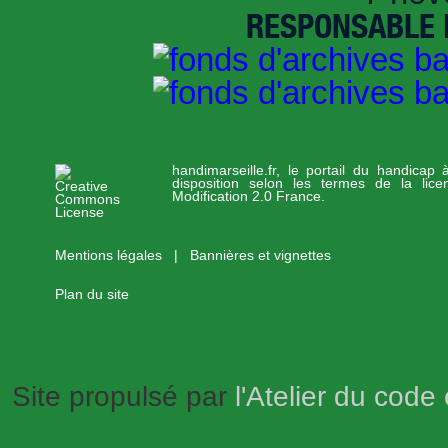
RESPONSABLE D
handimarseille.fr, le portail du handicap
disposition selon les termes de la lic
Modification 2.0 France.
Mentions légales
|
Bannières et vignettes
Plan du site
Site propulsé par
l'Atelier du code