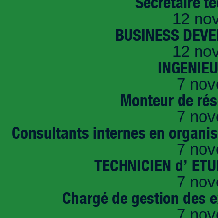
Secrétaire t
12 no
BUSINESS DEVE
12 no
INGENIE
7 nov
Monteur de rés
7 nov
Consultants internes en organi
7 nov
TECHNICIEN d’ ET
7 nov
Chargé de gestion des e
7 nov