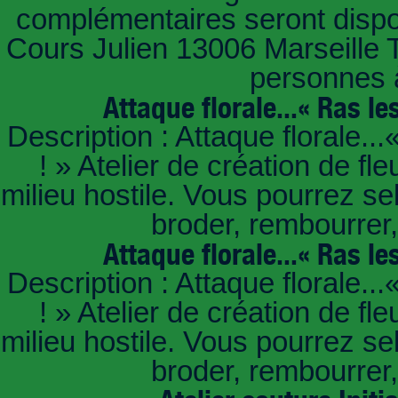
complémentaires seront dispo
Cours Julien 13006 Marseille T
personnes à
Attaque florale...« Ras le
Description : Attaque florale..
! » Atelier de création de f
milieu hostile. Vous pourrez s
broder, rembourrer
Attaque florale...« Ras le
Description : Attaque florale..
! » Atelier de création de f
milieu hostile. Vous pourrez s
broder, rembourrer