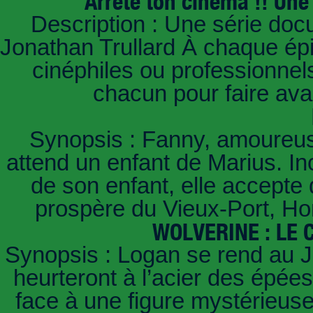
Arrête ton cinema !! Une 
Description : Une série doc
Jonathan Trullard À chaque ép
cinéphiles ou professionnels
chacun pour faire av
Synopsis : Fanny, amoureus
attend un enfant de Marius. In
de son enfant, elle accept
prospère du Vieux-Port, Ho
WOLVERINE : LE
Synopsis : Logan se rend au J
heurteront à l’acier des épées
face à une figure mystérieuse 