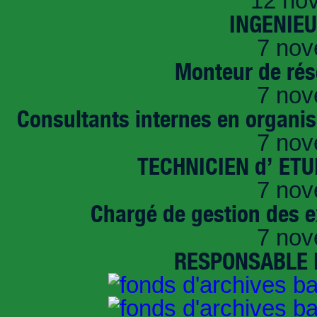
12 no
INGENIE
7 nov
Monteur de rés
7 nov
Consultants internes en organi
7 nov
TECHNICIEN d’ ET
7 nov
Chargé de gestion des e
7 nov
RESPONSABLE D