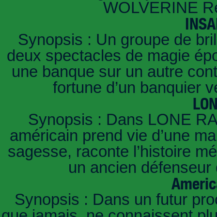
WOLVERINE Réa
INSA
Synopsis : Un groupe de brill
deux spectacles de magie épou
une banque sur un autre conti
fortune d’un banquier 
LO
Synopsis : Dans LONE RA
américain prend vie d’une mani
sagesse, raconte l’histoire m
un ancien défenseur d
Americ
Synopsis : Dans un futur pro
que jamais, ne connaissent pl