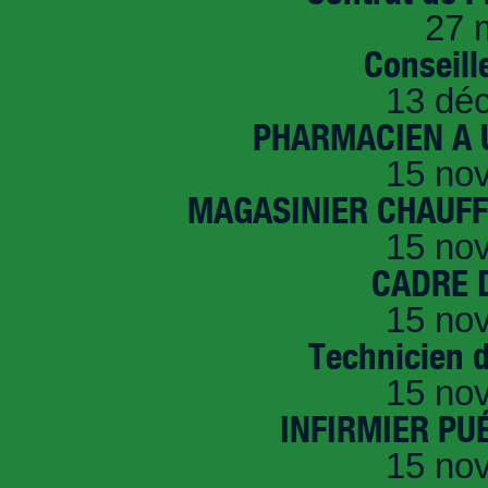
27 
Conseille
13 dé
PHARMACIEN A U
15 no
MAGASINIER CHAUFFE
15 no
CADRE D
15 no
Technicien 
15 no
INFIRMIER PUÉ
15 no