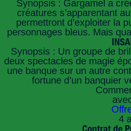
Synopsis : Gargamel a créé
créatures s’apparentant aux
permettront d’exploiter la
personnages bleus. Mais quan
INSA
Synopsis : Un groupe de brill
deux spectacles de magie épou
une banque sur un autre conti
fortune d’un banquier 
Comment
ave
Offr
4 a
Contrat de P