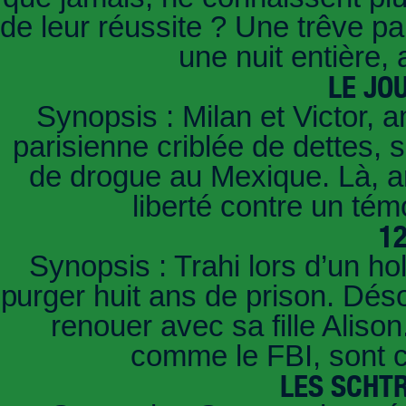
de leur réussite ? Une trêve pa
une nuit entière,
LE JO
Synopsis : Milan et Victor, a
parisienne criblée de dettes, 
de drogue au Mexique. Là, arr
liberté contre un t
1
Synopsis : Trahi lors d’un ho
purger huit ans de prison. Déso
renouer avec sa fille Aliso
comme le FBI, sont c
LES SCHT