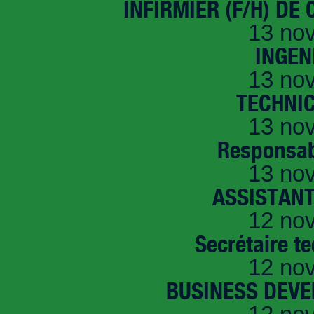
INFIRMIER (F/H) DE
13 no
INGEN
13 no
TECHNI
13 no
Responsab
13 no
ASSISTANT
12 no
Secrétaire t
12 no
BUSINESS DEVE