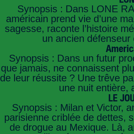
Synopsis : Dans LONE RA
américain prend vie d’une mani
sagesse, raconte l’histoire m
un ancien défenseur d
Americ
Synopsis : Dans un futur pro
que jamais, ne connaissent pl
de leur réussite ? Une trêve pa
une nuit entière,
LE JO
Synopsis : Milan et Victor, a
parisienne criblée de dettes, 
de drogue au Mexique. Là, arr