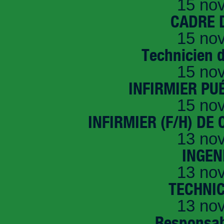
15 no
CADRE D
15 no
Technicien 
15 no
INFIRMIER PUÉ
15 no
INFIRMIER (F/H) DE
13 no
INGEN
13 no
TECHNI
13 no
Responsab