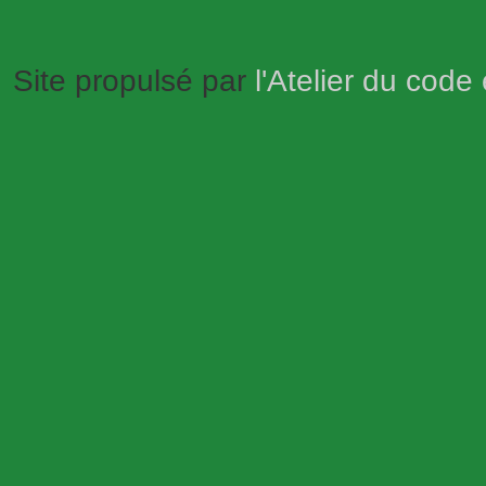
Site propulsé par
l'Atelier du code