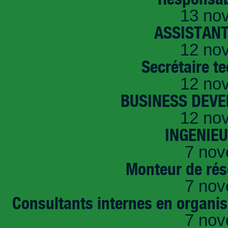
13 no
ASSISTANT
12 no
Secrétaire t
12 no
BUSINESS DEVE
12 no
INGENIE
7 nov
Monteur de rés
7 nov
Consultants internes en organi
7 nov