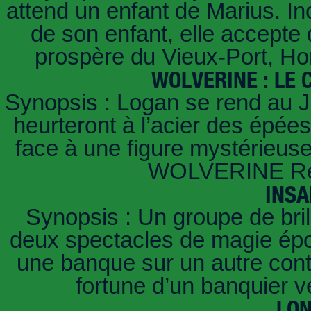
attend un enfant de Marius. In
de son enfant, elle accept
prospère du Vieux-Port, Ho
WOLVERINE : LE
Synopsis : Logan se rend au J
heurteront à l’acier des épées
face à une figure mystérieuse 
WOLVERINE Réa
INSA
Synopsis : Un groupe de brill
deux spectacles de magie épou
une banque sur un autre conti
fortune d’un banquier 
LO