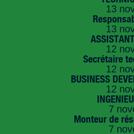
13 no
Responsab
13 no
ASSISTANT
12 no
Secrétaire t
12 no
BUSINESS DEVE
12 no
INGENIE
7 nov
Monteur de rés
7 nov