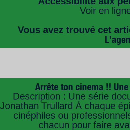
Accessibilité aux pe
Voir en lign
Vous avez trouvé cet artic
L’age
Arrête ton cinema !! Une 
Description : Une série doc
Jonathan Trullard À chaque ép
cinéphiles ou professionnels
chacun pour faire av