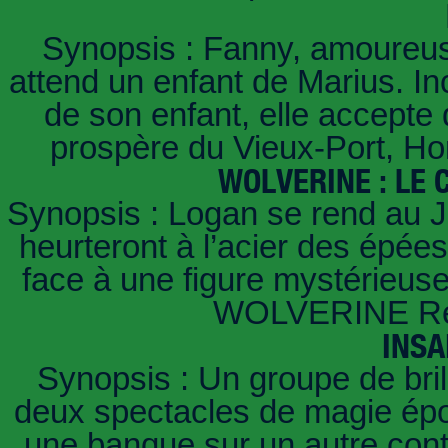
Synopsis : Fanny, amoureus
attend un enfant de Marius. In
de son enfant, elle accept
prospère du Vieux-Port, Ho
WOLVERINE : LE
Synopsis : Logan se rend au J
heurteront à l’acier des épées
face à une figure mystérieuse 
WOLVERINE Réa
INSA
Synopsis : Un groupe de brill
deux spectacles de magie épou
une banque sur un autre conti