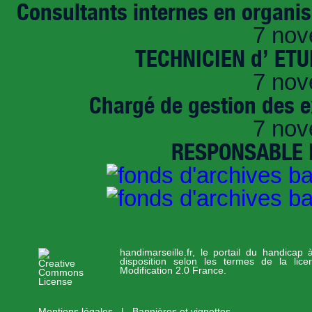
Consultants internes en organi
7 nov
TECHNICIEN d’ ET
7 nov
Chargé de gestion des e
7 nov
RESPONSABLE D
handimarseille.fr, le portail du handicap
disposition selon les termes de la lic
Modification 2.0 France.
Mentions légales
|
Bannières et vignettes