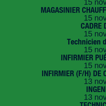
15 no
MAGASINIER CHAUFFE
15 no
CADRE D
15 no
Technicien 
15 no
INFIRMIER PUÉ
15 no
INFIRMIER (F/H) DE
13 no
INGEN
13 no
TECHNI