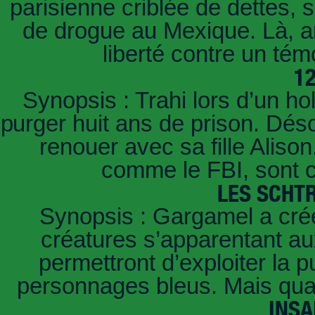
parisienne criblée de dettes, 
de drogue au Mexique. Là, arr
liberté contre un t
1
Synopsis : Trahi lors d’un ho
purger huit ans de prison. Déso
renouer avec sa fille Aliso
comme le FBI, sont c
LES SCHT
Synopsis : Gargamel a créé
créatures s’apparentant aux
permettront d’exploiter la
personnages bleus. Mais quan
INSA