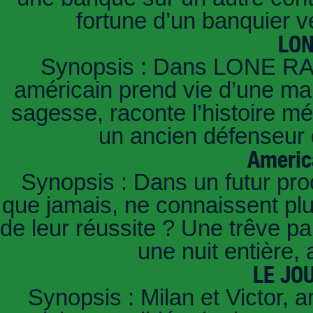
fortune d’un banquier 
LO
Synopsis : Dans LONE RA
américain prend vie d’une mani
sagesse, raconte l’histoire m
un ancien défenseur d
Americ
Synopsis : Dans un futur pro
que jamais, ne connaissent pl
de leur réussite ? Une trêve pa
une nuit entière,
LE JO
Synopsis : Milan et Victor, a