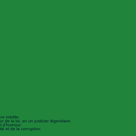
e inédite.
de la loi, en un justicier légendaire.
et d’humour.
té et de la corruption.