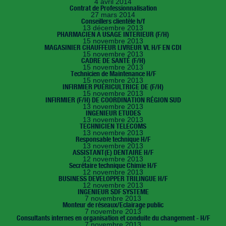
4 avril 2014
Contrat de Professionnalisation
27 mars 2014
Conseillers clientèle h/f
13 décembre 2013
PHARMACIEN A USAGE INTERIEUR (F/H)
15 novembre 2013
MAGASINIER CHAUFFEUR LIVREUR VL H/F EN CDI
15 novembre 2013
CADRE DE SANTÉ (F/H)
15 novembre 2013
Technicien de Maintenance H/F
15 novembre 2013
INFIRMIER PUÉRICULTRICE DE (F/H)
15 novembre 2013
INFIRMIER (F/H) DE COORDINATION RÉGION SUD
13 novembre 2013
INGENIEUR ETUDES
13 novembre 2013
TECHNICIEN TELECOMS
13 novembre 2013
Responsable technique H/F
13 novembre 2013
ASSISTANT(E) DENTAIRE H/F
12 novembre 2013
Secrétaire technique Chimie H/F
12 novembre 2013
BUSINESS DEVELOPPER TRILINGUE H/F
12 novembre 2013
INGENIEUR SDF SYSTEME
7 novembre 2013
Monteur de réseaux/Eclairage public
7 novembre 2013
Consultants internes en organisation et conduite du changement - H/F
7 novembre 2013