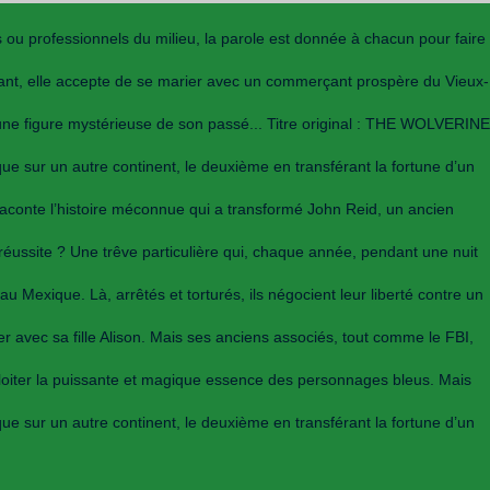
 ou professionnels du milieu, la parole est donnée à chacun pour faire
fant, elle accepte de se marier avec un commerçant prospère du Vieux-
 une figure mystérieuse de son passé... Titre original : THE WOLVERINE
ue sur un autre continent, le deuxième en transférant la fortune d’un
aconte l’histoire méconnue qui a transformé John Reid, un ancien
réussite ? Une trêve particulière qui, chaque année, pendant une nuit
u Mexique. Là, arrêtés et torturés, ils négocient leur liberté contre un
uer avec sa fille Alison. Mais ses anciens associés, tout comme le FBI,
xploiter la puissante et magique essence des personnages bleus. Mais
ue sur un autre continent, le deuxième en transférant la fortune d’un