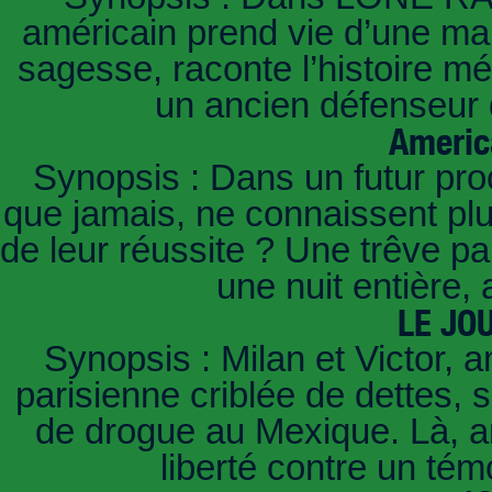
américain prend vie d’une mani
sagesse, raconte l’histoire m
un ancien défenseur d
Americ
Synopsis : Dans un futur pro
que jamais, ne connaissent pl
de leur réussite ? Une trêve pa
une nuit entière,
LE JO
Synopsis : Milan et Victor, a
parisienne criblée de dettes, 
de drogue au Mexique. Là, arr
liberté contre un t