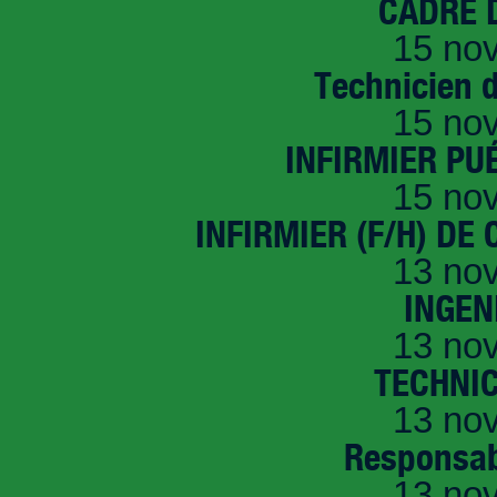
CADRE D
15 no
Technicien 
15 no
INFIRMIER PUÉ
15 no
INFIRMIER (F/H) DE
13 no
INGEN
13 no
TECHNI
13 no
Responsab
13 no