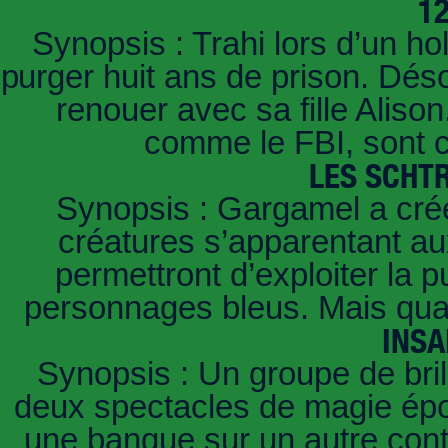
1
Synopsis : Trahi lors d’un ho
purger huit ans de prison. Déso
renouer avec sa fille Aliso
comme le FBI, sont c
LES SCHT
Synopsis : Gargamel a créé
créatures s’apparentant aux
permettront d’exploiter la
personnages bleus. Mais quan
INSA
Synopsis : Un groupe de brill
deux spectacles de magie épou
une banque sur un autre conti