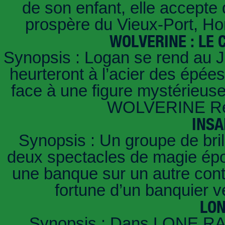
de son enfant, elle accept
prospère du Vieux-Port, Ho
WOLVERINE : LE
Synopsis : Logan se rend au J
heurteront à l’acier des épées
face à une figure mystérieuse 
WOLVERINE Réa
INSA
Synopsis : Un groupe de brill
deux spectacles de magie épou
une banque sur un autre conti
fortune d’un banquier 
LO
Synopsis : Dans LONE RA