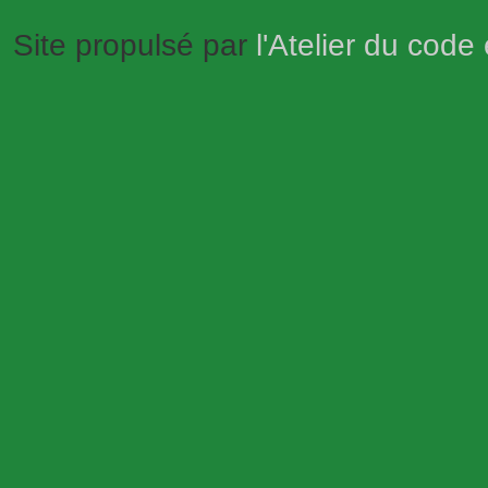
Site propulsé par
l'Atelier du code