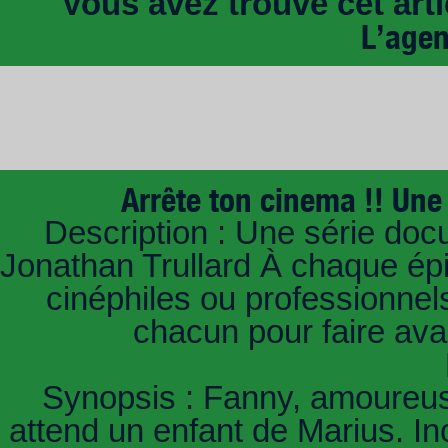
Vous avez trouvé cet artic
L’age
Arrête ton cinema !! Une 
Description : Une série doc
Jonathan Trullard À chaque ép
cinéphiles ou professionnels
chacun pour faire av
Synopsis : Fanny, amoureus
attend un enfant de Marius. In