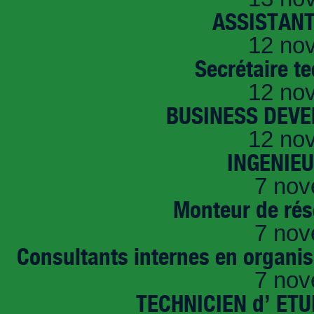
ASSISTANT
12 no
Secrétaire t
12 no
BUSINESS DEVE
12 no
INGENIE
7 nov
Monteur de rés
7 nov
Consultants internes en organi
7 nov
TECHNICIEN d’ ET