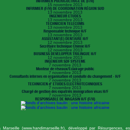
INFIRMIER PUÉRICULTRICE DE (F/H)
15 novembre 2013
INFIRMIER (F/H) DE COORDINATION RÉGION SUD
13 novembre 2013
INGENIEUR ETUDES
13 novembre 2013
TECHNICIEN TELECOMS
13 novembre 2013
Responsable technique H/F
13 novembre 2013
ASSISTANT(E) DENTAIRE H/F
12 novembre 2013
Secrétaire technique Chimie H/F
12 novembre 2013
BUSINESS DEVELOPPER TRILINGUE H/F
12 novembre 2013
INGENIEUR SDF SYSTEME
7 novembre 2013
Monteur de réseaux/Eclairage public
7 novembre 2013
Consultants internes en organisation et conduite du changement - H/F
7 novembre 2013
TECHNICIEN d’ ETUDES ELECTROTECHNIQUES
7 novembre 2013
Chargé de gestion des expatriés immigration visas H/F
7 novembre 2013
RESPONSABLE DE MAGASIN H/F (F/H)
 à Marseille (www.handimarseille.fr), développé par
Résurgences
, e