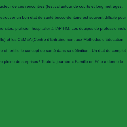
ducteur de ces rencontres (festival autour de courts et long métrages,
trouver un bon état de santé bucco-dentaire est souvent difficile pour
rsités, praticien hospitalier à l’AP-HM. Les équipes de professionnels
nelle) et les CEMEA (Centre d’Entraînement aux Méthodes d’Education
 et fortifie le concept de santé dans sa définition : Un état de complet
e pleine de surprises ! Toute la journée « Famille en Fête » donne le