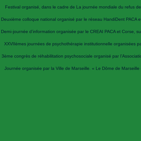
Festival organisé, dans le cadre de La journée mondiale du refus de l
Deuxième colloque national organisé par le réseau HandiDent PACA et l
Demi-journée d’information organisée par le CREAI PACA et Corse, sur 
XXVIIèmes journées de psychothérapie institutionnelle organisées p
3ème congrès de réhabilitation psychosociale organisé par l’Association
Journée organisée par la Ville de Marseille. « Le Dôme de Marseille 