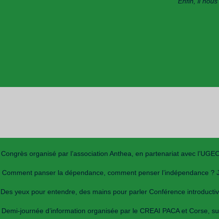
Enfin, il nou
Congrès organisé par l’association Anthea, en partenariat avec l’UG
Comment panser la dépendance, comment penser l’indépendance ? Jour
Des yeux pour entendre, des mains pour parler Conférence introductive 
Demi-journée d’information organisée par le CREAI PACA et Corse, sur 