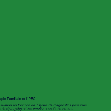
ie Familiale et l’IPEC.
situation en fonction de 7 types de diagnostics possibles.
énérationnelles et les émotions de l’intervenant.