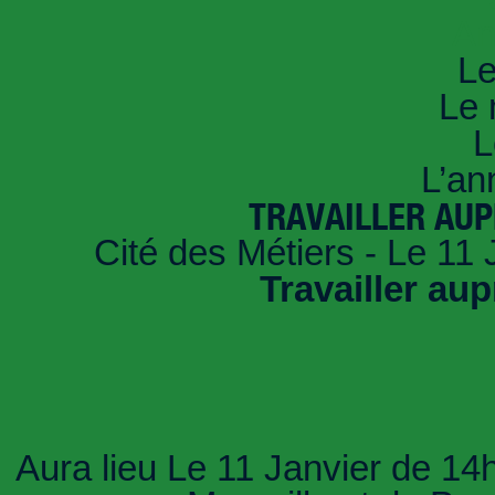
An
Le
Le 
L
L’an
TRAVAILLER AUP
Cité des Métiers - Le 11
Travailler aup
Aura lieu Le 11 Janvier de 14