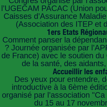
Congrès organisé par l’assoc
l’UGECAM PACAC (Union pour 
Caisses d’Assurance Maladie 
(Association des ITEP et 
1ers Etats Régiona
Comment panser la dépendan
? Journée organisée par l’A
de France) avec le soutien du
de la santé, des aidants
Accueillir les en
Des yeux pour entendre, d
introductive à la 6ème éditi
organisé par l’association "Ca 
du 15 au 17 novembre