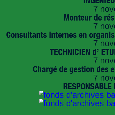
INGENIE
7 nov
Monteur de rés
7 nov
Consultants internes en organi
7 nov
TECHNICIEN d’ ET
7 nov
Chargé de gestion des e
7 nov
RESPONSABLE D