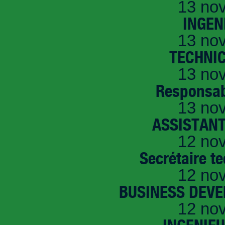
13 no
INGEN
13 no
TECHNI
13 no
Responsab
13 no
ASSISTANT
12 no
Secrétaire t
12 no
BUSINESS DEVE
12 no