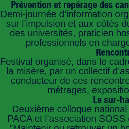
Prévention et repérage des ca
Demi-journée d’information or
sur l’impulsion et aux côtés 
des universités, praticien ho
professionnels en char
Rencontr
Festival organisé, dans le cad
la misère, par un collectif d’
conducteur de ces rencontres
métrages, expositio
Le sur-h
Deuxième colloque national
PACA et l’association SOSS (
"Maintenir ou retrouver un b