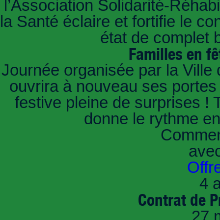
l’Association Solidarité-Réhabi
la Santé éclaire et fortifie le 
état de complet 
Familles en fê
Journée organisée par la Ville
ouvrira à nouveau ses portes 
festive pleine de surprises !
donne le rythme e
Comment
ave
Offr
4 a
Contrat de P
27 