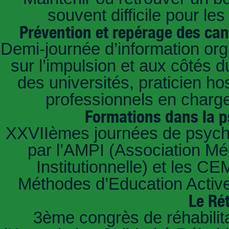
souvent difficile pour le
Prévention et repérage des ca
Demi-journée d’information or
sur l’impulsion et aux côtés 
des universités, praticien ho
professionnels en char
Formations dans la 
XXVIIèmes journées de psychot
par l’AMPI (Association M
Institutionnelle) et les 
Méthodes d’Education Active
Le Ré
3ème congrès de réhabilit