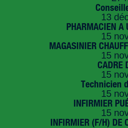
Conseille
13 dé
PHARMACIEN A U
15 no
MAGASINIER CHAUFFE
15 no
CADRE D
15 no
Technicien 
15 no
INFIRMIER PUÉ
15 no
INFIRMIER (F/H) DE