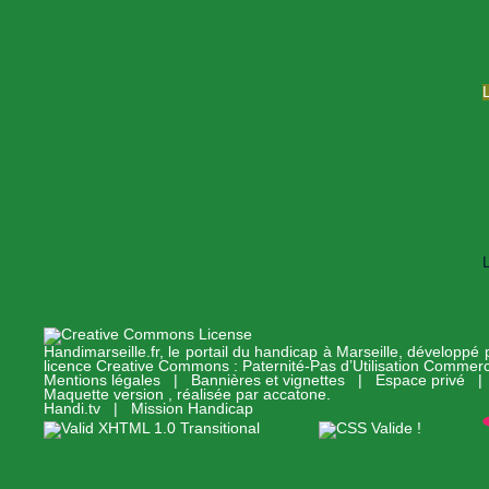
Le portai
Handimarseille.fr, le portail du handicap à Marseille, développé
licence Creative Commons : Paternité-Pas d’Utilisation Commerc
Mentions légales
|
Bannières et vignettes
|
Espace privé
Maquette version , réalisée par
accatone
.
Handi.tv
|
Mission Handicap