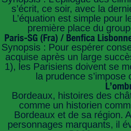
s’écrit, ce soir, avec la der
L’équation est simple pour 
première place du groupe
Paris-SG (Fra) / Benfica Lisbonn
Synopsis : Pour espérer conse
acquise après un large succès
1), les Parisiens doivent se m
la prudence s’impose c
L’ombr
Bordeaux, histoires des châ
comme un historien commen
Bordeaux et de sa région. A 
personnages marquants, il é