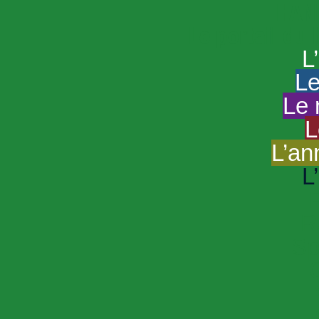
HAND
Le portail du
L
Le
Le 
L
L’an
L
R
Sp