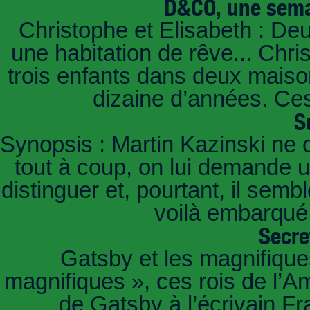
D&CO, une sema
Christophe et Elisabeth : De
une habitation de rêve... Chri
trois enfants dans deux mais
dizaine d’années. Ces
S
Synopsis : Martin Kazinski ne 
tout à coup, on lui demande un
distinguer et, pourtant, il sem
voilà embarqué,
Secre
Gatsby et les magnifiqu
magnifiques », ces rois de l’A
de Gatsby à l’écrivain Fr