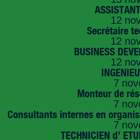
ASSISTANT
12 no
Secrétaire t
12 no
BUSINESS DEVE
12 no
INGENIE
7 nov
Monteur de rés
7 nov
Consultants internes en organi
7 nov
TECHNICIEN d’ ET