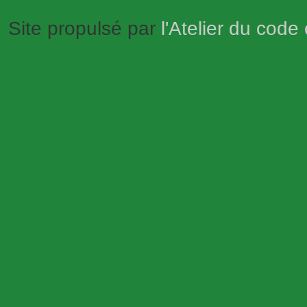
Site propulsé par
l'Atelier du code