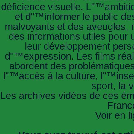
déficience visuelle. L"™ambiti
et d"™informer le public de
malvoyants et des aveugles, 
des informations utiles pour 
leur développement person
d"™expression. Les films réal
abordent des problématiques 
l"™accès à la culture, l"™inser
sport, la 
Les archives vidéos de ces émis
Franc
Voir en l