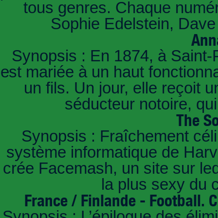
tous genres. Chaque numéro
Sophie Edelstein, Dave 
Ann
Synopsis : En 1874, à Saint-
est mariée à un haut fonctionn
un fils. Un jour, elle reçoit
séducteur notoire, qu
The So
Synopsis : Fraîchement céli
système informatique de Harvar
crée Facemash, un site sur lequ
la plus sexy du
France / Finlande - Football.
Synopsis : L’épilogue des éli