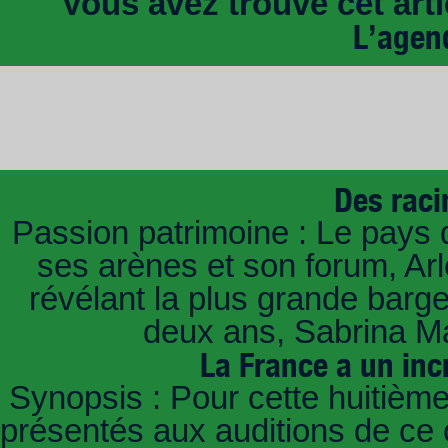
Vous avez trouvé cet artic
L’agen
Des raci
Passion patrimoine : Le pays 
ses arènes et son forum, Ar
révélant la plus grande barg
deux ans, Sabrina Ma
La France a un inc
Synopsis : Pour cette huitième
présentés aux auditions de ce 