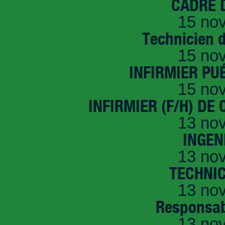
CADRE D
15 no
Technicien 
15 no
INFIRMIER PUÉ
15 no
INFIRMIER (F/H) DE
13 no
INGEN
13 no
TECHNI
13 no
Responsab
13 no