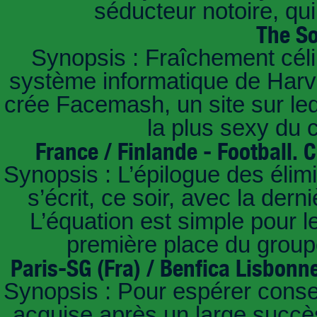
séducteur notoire, qu
The So
Synopsis : Fraîchement céli
système informatique de Harvar
crée Facemash, un site sur lequ
la plus sexy du
France / Finlande - Football.
Synopsis : L’épilogue des éli
s’écrit, ce soir, avec la der
L’équation est simple pour 
première place du groupe
Paris-SG (Fra) / Benfica Lisbonn
Synopsis : Pour espérer conse
acquise après un large succès