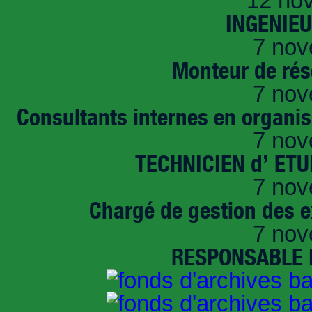
12 no
INGENIE
7 nov
Monteur de rés
7 nov
Consultants internes en organi
7 nov
TECHNICIEN d’ ET
7 nov
Chargé de gestion des e
7 nov
RESPONSABLE D