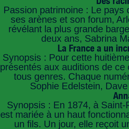
Des raci
Passion patrimoine : Le pays 
ses arènes et son forum, Ar
révélant la plus grande barg
deux ans, Sabrina Ma
La France a un inc
Synopsis : Pour cette huitième
présentés aux auditions de ce 
tous genres. Chaque numéro
Sophie Edelstein, Dave 
Ann
Synopsis : En 1874, à Saint-
est mariée à un haut fonctionn
un fils. Un jour, elle reçoit