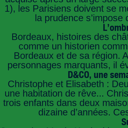
1), les Parisiens doivent se m
la prudence s’impose c
L’ombr
Bordeaux, histoires des châ
comme un historien commen
Bordeaux et de sa région. A 
personnages marquants, il é
D&CO, une sema
Christophe et Elisabeth : De
une habitation de rêve... Chri
trois enfants dans deux mais
dizaine d’années. Ces
S