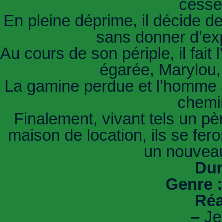
cessé
En pleine déprime, il décide de
sans donner d’exp
Au cours de son périple, il fait
égarée, Marylou,
La gamine perdue et l’homme a
chemi
Finalement, vivant tels un pèr
maison de location, ils se fer
un nouveau
Dur
Genre 
Réa
–
Je