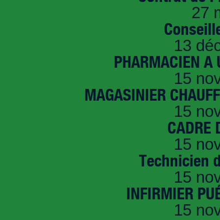
27 
Conseille
13 dé
PHARMACIEN A U
15 no
MAGASINIER CHAUFFE
15 no
CADRE D
15 no
Technicien 
15 no
INFIRMIER PUÉ
15 no