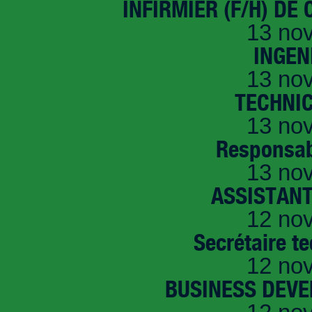
INFIRMIER (F/H) DE
13 no
INGEN
13 no
TECHNI
13 no
Responsab
13 no
ASSISTANT
12 no
Secrétaire t
12 no
BUSINESS DEVE