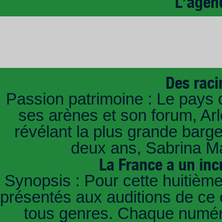
L’agen
Des raci
Passion patrimoine : Le pays 
ses arènes et son forum, Ar
révélant la plus grande barg
deux ans, Sabrina Ma
La France a un inc
Synopsis : Pour cette huitième
présentés aux auditions de ce 
tous genres. Chaque numéro