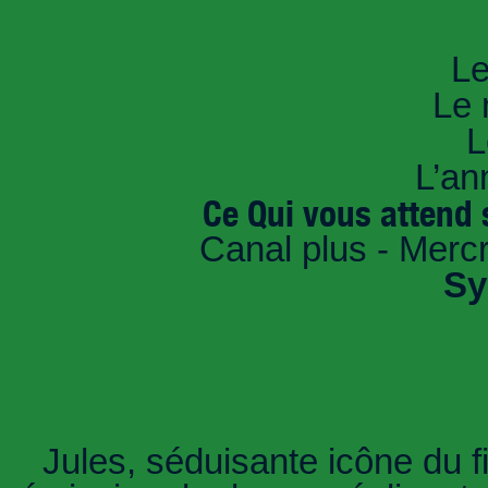
An
Le
Le 
L
L’an
Ce Qui vous attend 
Canal plus - Merc
Sy
Jules, séduisante icône du fi