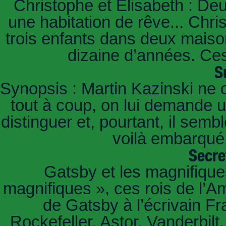
Christophe et Elisabeth : De
une habitation de rêve... Chri
trois enfants dans deux mais
dizaine d’années. Ces
S
Synopsis : Martin Kazinski ne 
tout à coup, on lui demande un
distinguer et, pourtant, il sem
voilà embarqué,
Secre
Gatsby et les magnifiqu
magnifiques », ces rois de l’A
de Gatsby à l’écrivain Fr
Rockefeller, Astor, Vanderbil