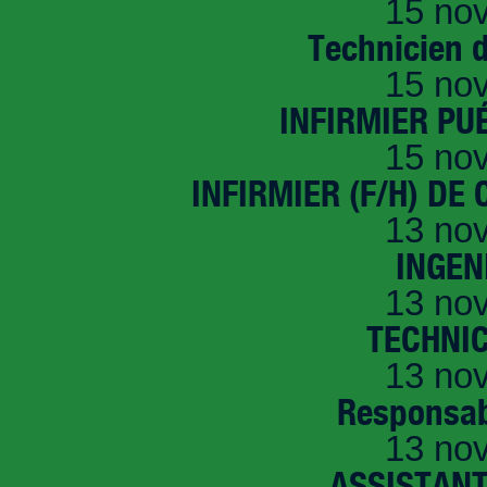
15 no
Technicien 
15 no
INFIRMIER PUÉ
15 no
INFIRMIER (F/H) DE
13 no
INGEN
13 no
TECHNI
13 no
Responsab
13 no
ASSISTANT