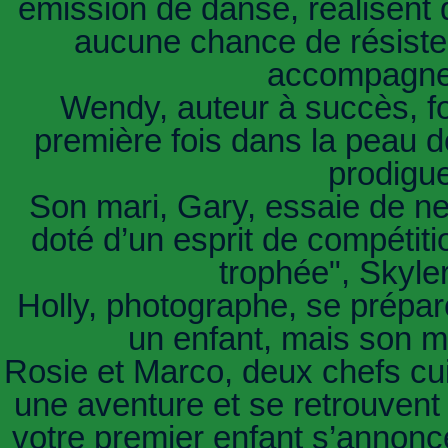
émission de danse, réalisent q
aucune chance de résiste
accompagne
Wendy, auteur à succès, fo
première fois dans la peau 
prodigue
Son mari, Gary, essaie de ne 
doté d’un esprit de compétiti
trophée", Skyle
Holly, photographe, se prépar
un enfant, mais son ma
Rosie et Marco, deux chefs cuis
une aventure et se retrouvent
votre premier enfant s’annonc