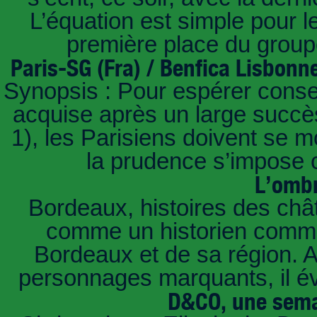
L’équation est simple pour 
première place du groupe
Paris-SG (Fra) / Benfica Lisbonn
Synopsis : Pour espérer conse
acquise après un large succès
1), les Parisiens doivent se m
la prudence s’impose c
L’ombr
Bordeaux, histoires des châ
comme un historien commen
Bordeaux et de sa région. A 
personnages marquants, il é
D&CO, une sema