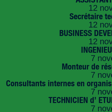
12 no
Secrétaire t
12 no
BUSINESS DEVE
12 no
INGENIE
7 nov
Monteur de rés
7 nov
Consultants internes en organi
7 nov
TECHNICIEN d’ ET
7 nov