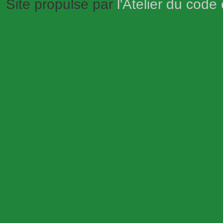
Site propulsé par
l'Atelier du code