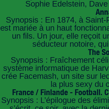
Sophie Edelstein, Dave 
Ann
Synopsis : En 1874, à Saint-
est mariée à un haut fonctionn
un fils. Un jour, elle reçoit
séducteur notoire, qu
The So
Synopsis : Fraîchement céli
système informatique de Harvar
crée Facemash, un site sur lequ
la plus sexy du
France / Finlande - Football.
Synopsis : L’épilogue des éli
s’écrit, ce soir, avec la der