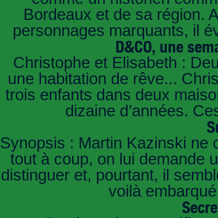
Bordeaux et de sa région. A 
personnages marquants, il é
D&CO, une sema
Christophe et Elisabeth : De
une habitation de rêve... Chri
trois enfants dans deux mais
dizaine d’années. Ces
S
Synopsis : Martin Kazinski ne 
tout à coup, on lui demande un
distinguer et, pourtant, il sem
voilà embarqué,
Secre