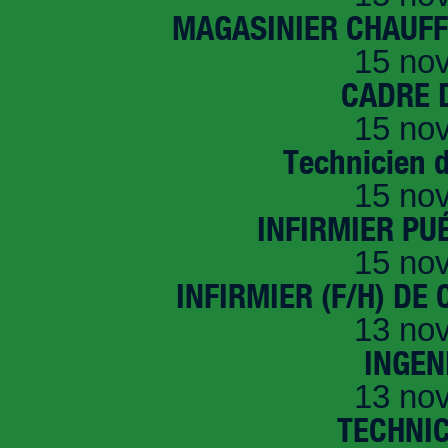
MAGASINIER CHAUFFE
15 no
CADRE D
15 no
Technicien 
15 no
INFIRMIER PUÉ
15 no
INFIRMIER (F/H) DE
13 no
INGEN
13 no
TECHNI