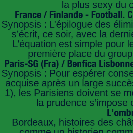
la plus sexy du
France / Finlande - Football.
Synopsis : L’épilogue des éli
s’écrit, ce soir, avec la der
L’équation est simple pour 
première place du groupe
Paris-SG (Fra) / Benfica Lisbonn
Synopsis : Pour espérer conse
acquise après un large succès
1), les Parisiens doivent se m
la prudence s’impose c
L’ombr
Bordeaux, histoires des châ
comme un historien commen