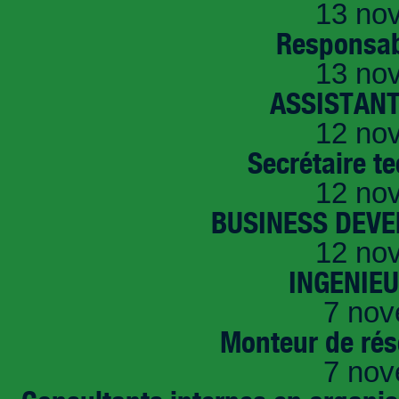
13 no
Responsab
13 no
ASSISTANT
12 no
Secrétaire t
12 no
BUSINESS DEVE
12 no
INGENIE
7 nov
Monteur de rés
7 nov