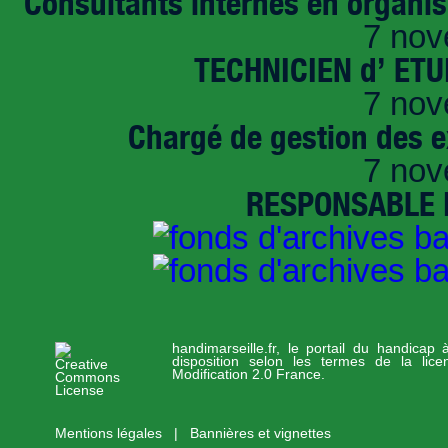
Consultants internes en organi
7 nov
TECHNICIEN d’ ET
7 nov
Chargé de gestion des e
7 nov
RESPONSABLE D
handimarseille.fr, le portail du handicap
disposition selon les termes de la lic
Modification 2.0 France.
Mentions légales
|
Bannières et vignettes