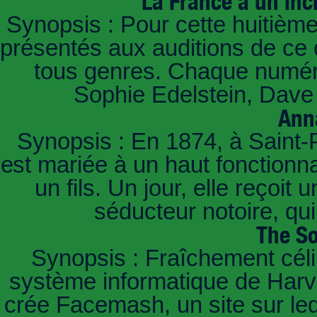
La France a un inc
Synopsis : Pour cette huitième
présentés aux auditions de ce 
tous genres. Chaque numéro
Sophie Edelstein, Dave 
Ann
Synopsis : En 1874, à Saint-
est mariée à un haut fonctionn
un fils. Un jour, elle reçoit
séducteur notoire, qu
The So
Synopsis : Fraîchement céli
système informatique de Harvar
crée Facemash, un site sur lequ