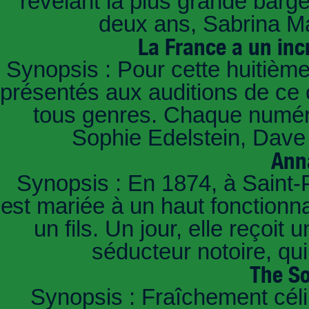
révélant la plus grande barg
deux ans, Sabrina Ma
La France a un inc
Synopsis : Pour cette huitième
présentés aux auditions de ce 
tous genres. Chaque numéro
Sophie Edelstein, Dave 
Ann
Synopsis : En 1874, à Saint-
est mariée à un haut fonctionn
un fils. Un jour, elle reçoit
séducteur notoire, qu
The So
Synopsis : Fraîchement céli