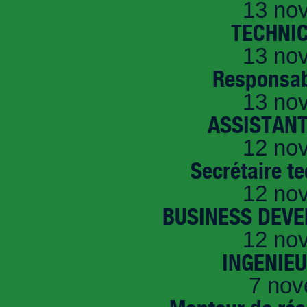
13 no
TECHNI
13 no
Responsab
13 no
ASSISTANT
12 no
Secrétaire t
12 no
BUSINESS DEVE
12 no
INGENIE
7 nov