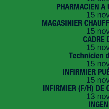
PHARMACIEN A U
15 no
MAGASINIER CHAUFFE
15 no
CADRE D
15 no
Technicien 
15 no
INFIRMIER PUÉ
15 no
INFIRMIER (F/H) DE
13 no
INGEN