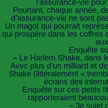
l’assurance-vie pour 
Pourtant, chaque année, des
d’assurance-vie ne sont pas
Un magot qui pourrait représe
qui prospère dans les coffres d
aux
Enquête su
–
Le Harlem Shake, dans les
Avec plus d’un milliard et d
Shake (littéralement « trem
écrans des interna
Enquête sur ces petits f
rapporteraient beaucou
–
3e sujet