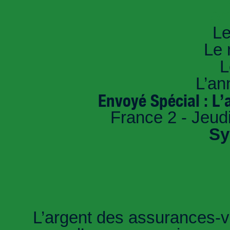
An
Le
Le 
L
L’an
Envoyé Spécial : L
France 2 - Jeud
Sy
L’argent des assurances-v