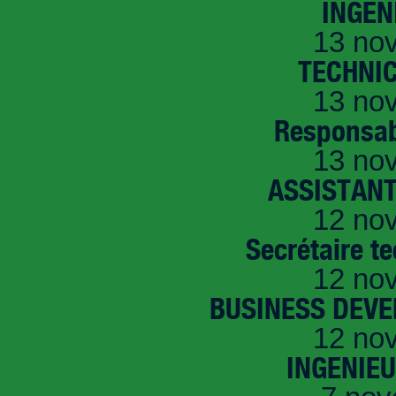
INGEN
13 no
TECHNI
13 no
Responsab
13 no
ASSISTANT
12 no
Secrétaire t
12 no
BUSINESS DEVE
12 no
INGENIE