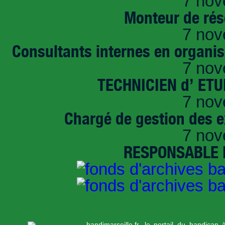
7 nov
Monteur de rés
7 nov
Consultants internes en organi
7 nov
TECHNICIEN d’ ET
7 nov
Chargé de gestion des e
7 nov
RESPONSABLE D
handimarseille.fr, le portail du handicap