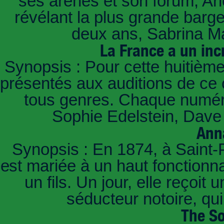
ses arènes et son forum, Ar
révélant la plus grande barg
deux ans, Sabrina Ma
La France a un inc
Synopsis : Pour cette huitième
présentés aux auditions de ce 
tous genres. Chaque numéro
Sophie Edelstein, Dave 
Ann
Synopsis : En 1874, à Saint-
est mariée à un haut fonctionn
un fils. Un jour, elle reçoit
séducteur notoire, qu
The So