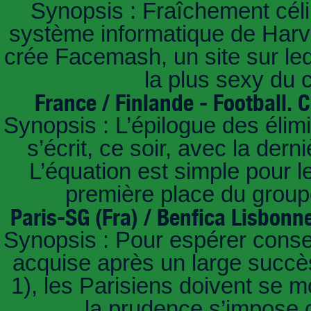
Synopsis : Fraîchement céli
système informatique de Harvar
crée Facemash, un site sur lequ
la plus sexy du
France / Finlande - Football.
Synopsis : L’épilogue des éli
s’écrit, ce soir, avec la der
L’équation est simple pour 
première place du groupe
Paris-SG (Fra) / Benfica Lisbonn
Synopsis : Pour espérer conse
acquise après un large succès
1), les Parisiens doivent se m
la prudence s’impose c