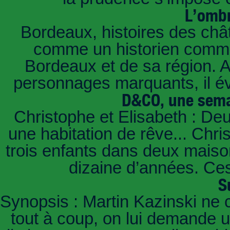
L’ombr
Bordeaux, histoires des châ
comme un historien commen
Bordeaux et de sa région. A 
personnages marquants, il é
D&CO, une sema
Christophe et Elisabeth : De
une habitation de rêve... Chri
trois enfants dans deux mais
dizaine d’années. Ces
S
Synopsis : Martin Kazinski ne 
tout à coup, on lui demande un