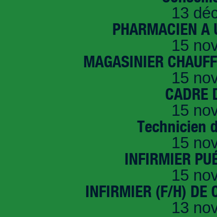
13 dé
PHARMACIEN A U
15 no
MAGASINIER CHAUFFE
15 no
CADRE D
15 no
Technicien 
15 no
INFIRMIER PUÉ
15 no
INFIRMIER (F/H) DE
13 no