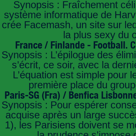
Synopsis : Fraîchement céli
système informatique de Harvar
crée Facemash, un site sur lequ
la plus sexy du
France / Finlande - Football.
Synopsis : L’épilogue des éli
s’écrit, ce soir, avec la der
L’équation est simple pour 
première place du groupe
Paris-SG (Fra) / Benfica Lisbonn
Synopsis : Pour espérer conse
acquise après un large succès
1), les Parisiens doivent se m
la prudence s’impose c