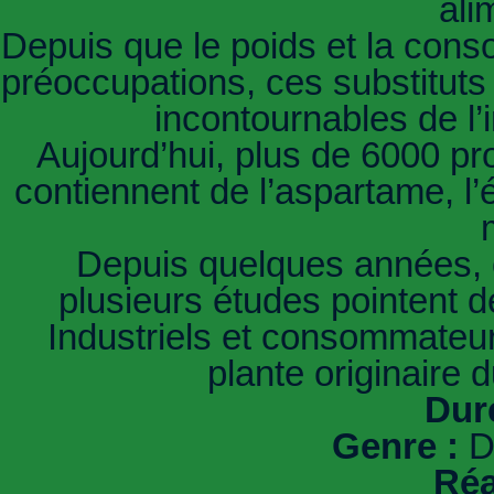
ali
Depuis que le poids et la con
préoccupations, ces substituts 
incontournables de l’
Aujourd’hui, plus de 6000 pr
contiennent de l’aspartame, l’é
Depuis quelques années, c
plusieurs études pointent de
Industriels et consommateu
plante originaire
Dur
Genre :
Do
Réa