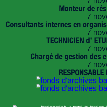
7 nov
Monteur de rés
7 nov
Consultants internes en organi
7 nov
TECHNICIEN d’ ET
7 nov
Chargé de gestion des e
7 nov
RESPONSABLE D
handimarseille.fr, le portail du handicap