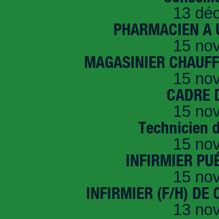
13 dé
PHARMACIEN A U
15 no
MAGASINIER CHAUFFE
15 no
CADRE D
15 no
Technicien 
15 no
INFIRMIER PUÉ
15 no
INFIRMIER (F/H) DE
13 no