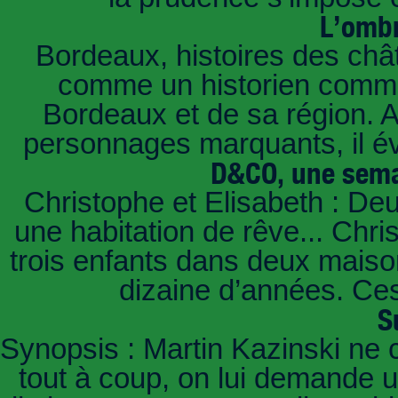
L’ombr
Bordeaux, histoires des châ
comme un historien commen
Bordeaux et de sa région. A 
personnages marquants, il é
D&CO, une sema
Christophe et Elisabeth : De
une habitation de rêve... Chri
trois enfants dans deux mais
dizaine d’années. Ces
S
Synopsis : Martin Kazinski ne 
tout à coup, on lui demande un