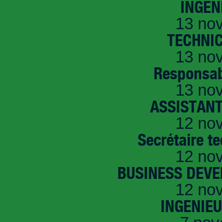
INGEN
13 no
TECHNI
13 no
Responsab
13 no
ASSISTANT
12 no
Secrétaire t
12 no
BUSINESS DEVE
12 no
INGENIE