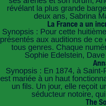
ses arènes et son forum, Ar
révélant la plus grande barg
deux ans, Sabrina Ma
La France a un inc
Synopsis : Pour cette huitième
présentés aux auditions de ce 
tous genres. Chaque numéro
Sophie Edelstein, Dave 
Ann
Synopsis : En 1874, à Saint-
est mariée à un haut fonctionn
un fils. Un jour, elle reçoit
séducteur notoire, qu
The So