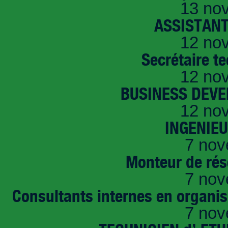
13 no
ASSISTANT
12 no
Secrétaire t
12 no
BUSINESS DEVE
12 no
INGENIE
7 nov
Monteur de rés
7 nov
Consultants internes en organi
7 nov