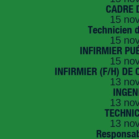
CADRE D
15 no
Technicien 
15 no
INFIRMIER PUÉ
15 no
INFIRMIER (F/H) DE
13 no
INGEN
13 no
TECHNI
13 no
Responsab