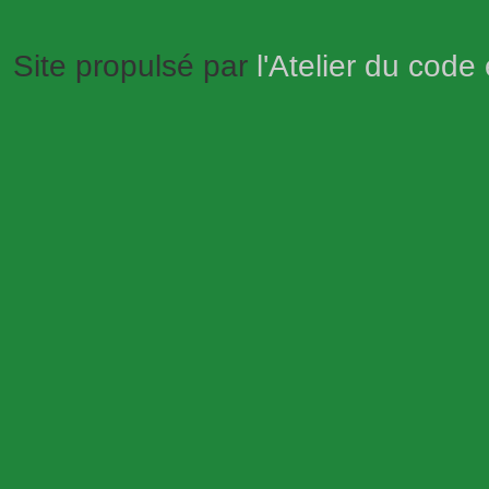
Site propulsé par
l'Atelier du code