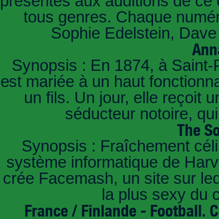
présentés aux auditions de ce 
tous genres. Chaque numéro
Sophie Edelstein, Dave 
Ann
Synopsis : En 1874, à Saint-
est mariée à un haut fonctionn
un fils. Un jour, elle reçoit
séducteur notoire, qu
The So
Synopsis : Fraîchement céli
système informatique de Harvar
crée Facemash, un site sur lequ
la plus sexy du
France / Finlande - Football.