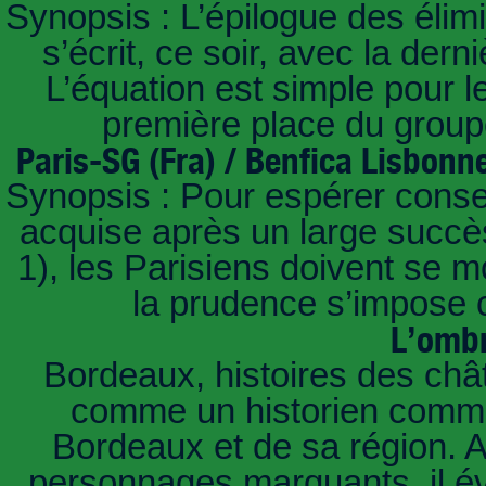
Synopsis : L’épilogue des éli
s’écrit, ce soir, avec la der
L’équation est simple pour 
première place du groupe
Paris-SG (Fra) / Benfica Lisbonn
Synopsis : Pour espérer conse
acquise après un large succès
1), les Parisiens doivent se m
la prudence s’impose c
L’ombr
Bordeaux, histoires des châ
comme un historien commen
Bordeaux et de sa région. A 
personnages marquants, il é