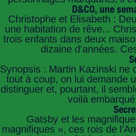
D&CO, une sema
Christophe et Elisabeth : De
une habitation de rêve... Chri
trois enfants dans deux mais
dizaine d’années. Ces
S
Synopsis : Martin Kazinski ne 
tout à coup, on lui demande un
distinguer et, pourtant, il sem
voilà embarqué,
Secre
Gatsby et les magnifiqu
magnifiques », ces rois de l’A