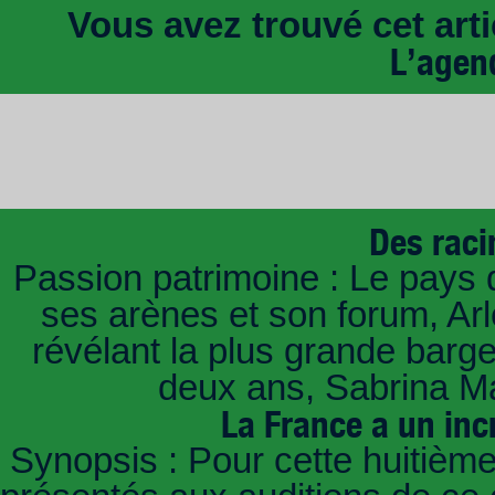
Vous avez trouvé cet artic
L’agen
Des raci
Passion patrimoine : Le pays 
ses arènes et son forum, Ar
révélant la plus grande barg
deux ans, Sabrina Ma
La France a un inc
Synopsis : Pour cette huitième