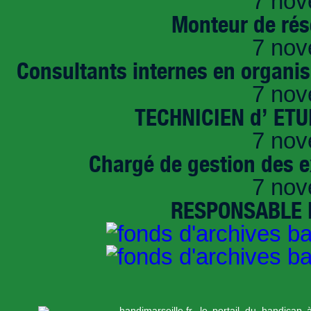
7 nov
Monteur de rés
7 nov
Consultants internes en organi
7 nov
TECHNICIEN d’ ET
7 nov
Chargé de gestion des e
7 nov
RESPONSABLE D
handimarseille.fr, le portail du handicap