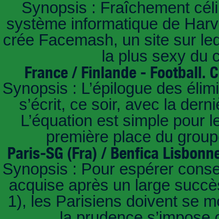
Synopsis : Fraîchement céli
système informatique de Harvar
crée Facemash, un site sur lequ
la plus sexy du
France / Finlande - Football.
Synopsis : L’épilogue des éli
s’écrit, ce soir, avec la der
L’équation est simple pour 
première place du groupe
Paris-SG (Fra) / Benfica Lisbonn
Synopsis : Pour espérer conse
acquise après un large succès
1), les Parisiens doivent se m
la prudence s’impose c