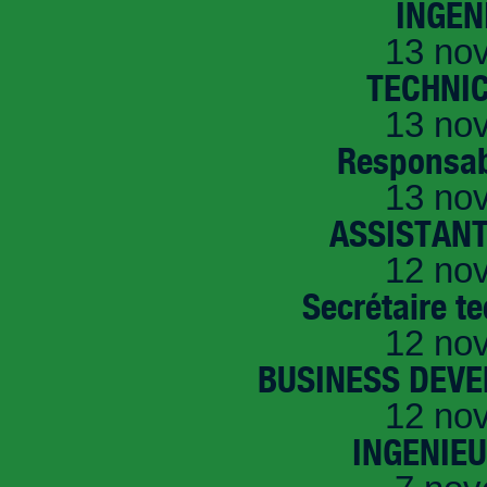
INGEN
13 no
TECHNI
13 no
Responsab
13 no
ASSISTANT
12 no
Secrétaire t
12 no
BUSINESS DEVE
12 no
INGENIE