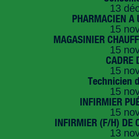
13 dé
PHARMACIEN A U
15 no
MAGASINIER CHAUFFE
15 no
CADRE D
15 no
Technicien 
15 no
INFIRMIER PUÉ
15 no
INFIRMIER (F/H) DE
13 no