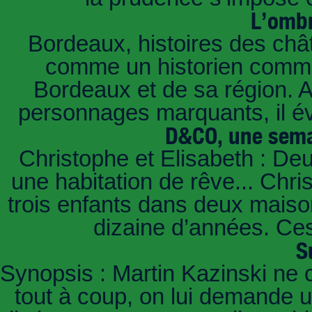
L’ombr
Bordeaux, histoires des châ
comme un historien commen
Bordeaux et de sa région. A 
personnages marquants, il é
D&CO, une sema
Christophe et Elisabeth : De
une habitation de rêve... Chri
trois enfants dans deux mais
dizaine d’années. Ces
S
Synopsis : Martin Kazinski ne 
tout à coup, on lui demande un