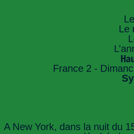
An
Le
Le 
L
L’an
Hau
France 2 - Dimanc
Sy
A New York, dans la nuit du 