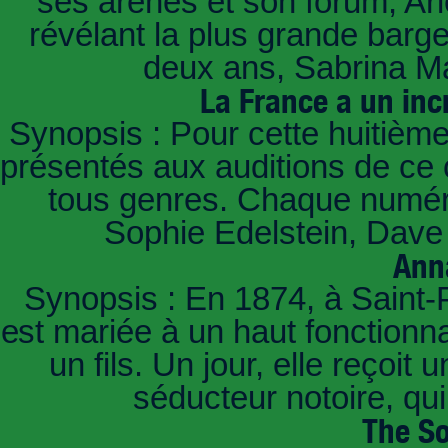
ses arènes et son forum, Ar
révélant la plus grande barg
deux ans, Sabrina Ma
La France a un inc
Synopsis : Pour cette huitième
présentés aux auditions de ce 
tous genres. Chaque numéro
Sophie Edelstein, Dave 
Ann
Synopsis : En 1874, à Saint-
est mariée à un haut fonctionn
un fils. Un jour, elle reçoit
séducteur notoire, qu
The So