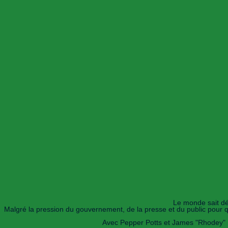
Le monde sait dés
Malgré la pression du gouvernement, de la presse et du public pour qu
Avec Pepper Potts et James "Rhodey" Rh