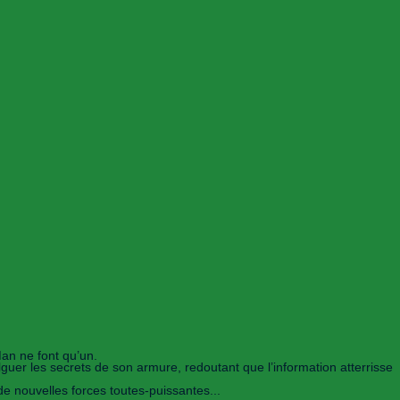
Man ne font qu’un.
guer les secrets de son armure, redoutant que l’information atterrisse
e nouvelles forces toutes-puissantes...