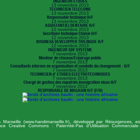
INGENIEUR ETUDES
13 novembre 2013
TECHNICIEN TELECOMS
13 novembre 2013
Responsable technique H/F
13 novembre 2013
ASSISTANT(E) DENTAIRE H/F
12 novembre 2013
Secrétaire technique Chimie H/F
12 novembre 2013
BUSINESS DEVELOPPER TRILINGUE H/F
12 novembre 2013
INGENIEUR SDF SYSTEME
7 novembre 2013
Monteur de réseaux/Eclairage public
7 novembre 2013
Consultants internes en organisation et conduite du changement - H/F
7 novembre 2013
TECHNICIEN d’ ETUDES ELECTROTECHNIQUES
7 novembre 2013
Chargé de gestion des expatriés immigration visas H/F
7 novembre 2013
RESPONSABLE DE MAGASIN H/F (F/H)
 à Marseille (www.handimarseille.fr), développé par
Résurgences
, e
ence Creative Commons : Paternité-Pas d’Utilisation Commerciale