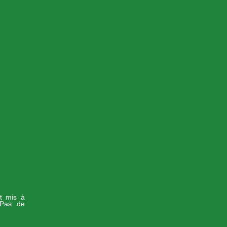
st mis à
-Pas de