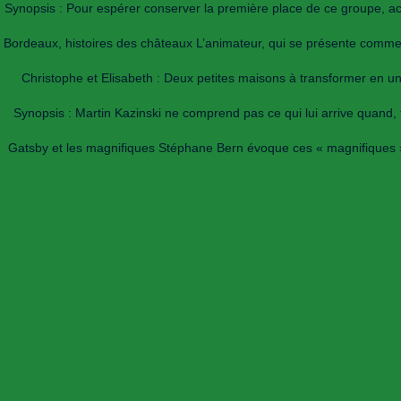
Synopsis : Pour espérer conserver la première place de ce groupe, acq
Bordeaux, histoires des châteaux L’animateur, qui se présente comme u
Christophe et Elisabeth : Deux petites maisons à transformer en un
Synopsis : Martin Kazinski ne comprend pas ce qui lui arrive quand, t
Gatsby et les magnifiques Stéphane Bern évoque ces « magnifiques », c