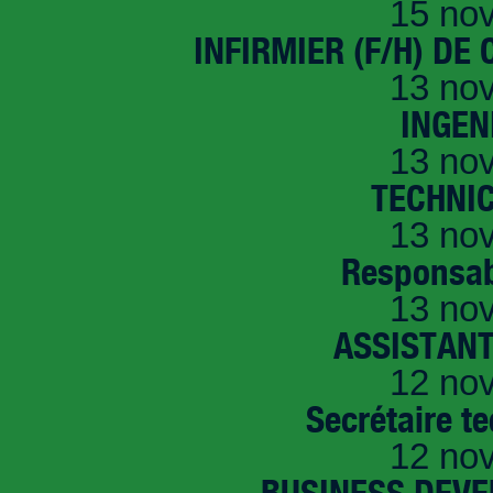
15 no
INFIRMIER (F/H) DE
13 no
INGEN
13 no
TECHNI
13 no
Responsab
13 no
ASSISTANT
12 no
Secrétaire t
12 no
BUSINESS DEVE