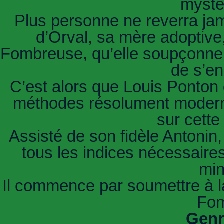
mysté
Plus personne ne reverra ja
d’Orval, sa mère adoptive,
Fombreuse, qu’elle soupçonne d
de s’en
C’est alors que Louis Ponton
méthodes résolument modernes
sur cette
Assisté de son fidèle Antonin
tous les indices nécessaire
min
Il commence par soumettre à la 
Fom
Genr