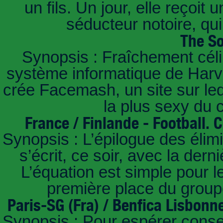
un fils. Un jour, elle reçoit
séducteur notoire, qu
The So
Synopsis : Fraîchement céli
système informatique de Harvar
crée Facemash, un site sur lequ
la plus sexy du
France / Finlande - Football.
Synopsis : L’épilogue des éli
s’écrit, ce soir, avec la der
L’équation est simple pour 
première place du groupe
Paris-SG (Fra) / Benfica Lisbonn
Synopsis : Pour espérer conse