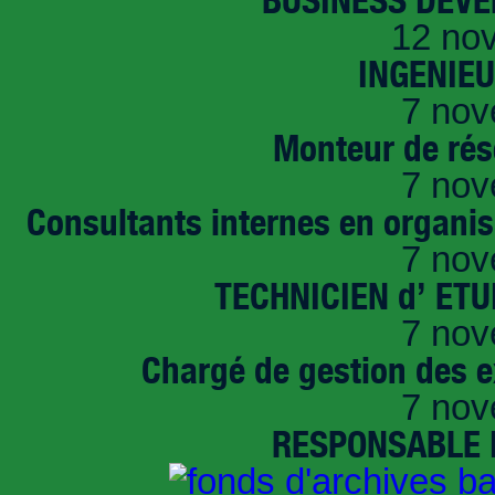
12 no
INGENIE
7 nov
Monteur de rés
7 nov
Consultants internes en organi
7 nov
TECHNICIEN d’ ET
7 nov
Chargé de gestion des e
7 nov
RESPONSABLE D