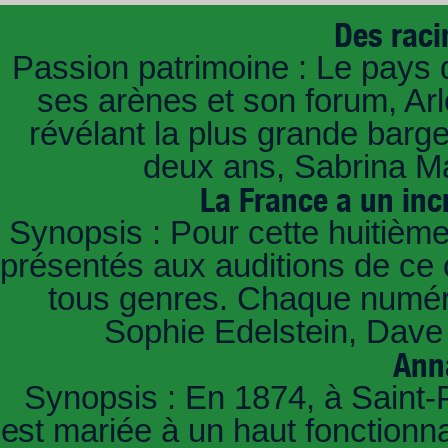
Des raci
Passion patrimoine : Le pays 
ses arènes et son forum, Ar
révélant la plus grande barg
deux ans, Sabrina Ma
La France a un inc
Synopsis : Pour cette huitième
présentés aux auditions de ce 
tous genres. Chaque numéro
Sophie Edelstein, Dave 
Ann
Synopsis : En 1874, à Saint-
est mariée à un haut fonctionn