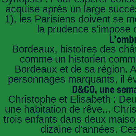
acquise après un large succès
1), les Parisiens doivent se m
la prudence s’impose c
L’ombr
Bordeaux, histoires des châ
comme un historien commen
Bordeaux et de sa région. A 
personnages marquants, il é
D&CO, une sema
Christophe et Elisabeth : De
une habitation de rêve... Chri
trois enfants dans deux mais
dizaine d’années. Ces