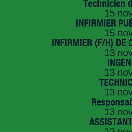
Technicien 
15 no
INFIRMIER PUÉ
15 no
INFIRMIER (F/H) DE
13 no
INGEN
13 no
TECHNI
13 no
Responsab
13 no
ASSISTANT
12 no