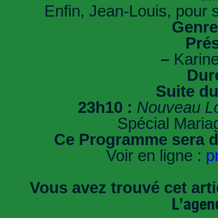
Enfin, Jean-Louis, pour s
Genre
Prés
–
Karin
Dur
Suite d
23h10 :
Nouveau Lo
Spécial Mariag
Ce Programme sera di
Voir en ligne :
p
Vous avez trouvé cet artic
L’agen