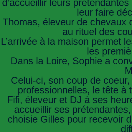
d’accueillir leurs prétendantes
leur faire dé
Thomas, éleveur de chevaux 
au rituel des c
L’arrivée à la maison permet l
les premiè
Dans la Loire, Sophie a conv
M
Celui-ci, son coup de coeur, 
professionnelles, le tête à
Fifi, éleveur et DJ à ses heu
accueillir ses prétendantes
choisie Gilles pour recevoir
di