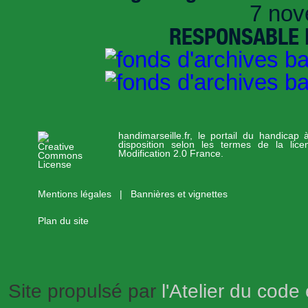
7 nov
RESPONSABLE D
handimarseille.fr, le portail du handicap
disposition selon les termes de la lic
Modification 2.0 France.
Mentions légales
|
Bannières et vignettes
Plan du site
Site propulsé par
l'Atelier du code