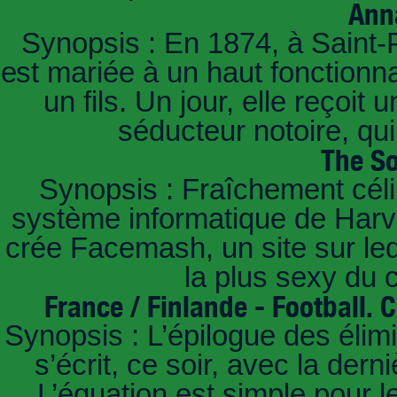
Ann
Synopsis : En 1874, à Saint-
est mariée à un haut fonctionn
un fils. Un jour, elle reçoit
séducteur notoire, qu
The So
Synopsis : Fraîchement céli
système informatique de Harvar
crée Facemash, un site sur lequ
la plus sexy du
France / Finlande - Football.
Synopsis : L’épilogue des éli
s’écrit, ce soir, avec la der
L’équation est simple pour 