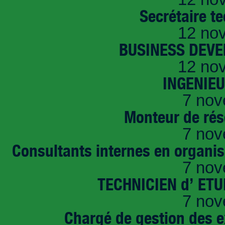
Secrétaire t
12 no
BUSINESS DEVE
12 no
INGENIE
7 nov
Monteur de rés
7 nov
Consultants internes en organi
7 nov
TECHNICIEN d’ ET
7 nov
Chargé de gestion des e