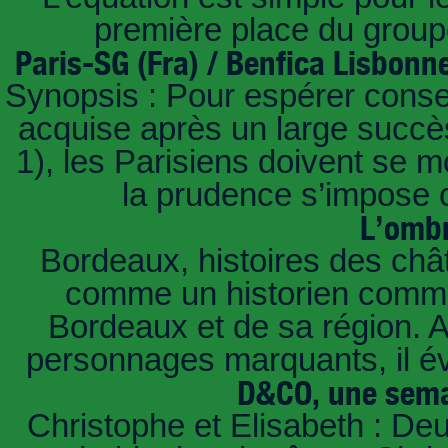
première place du groupe
Paris-SG (Fra) / Benfica Lisbonn
Synopsis : Pour espérer conse
acquise après un large succès
1), les Parisiens doivent se m
la prudence s’impose c
L’ombr
Bordeaux, histoires des châ
comme un historien commen
Bordeaux et de sa région. A 
personnages marquants, il é
D&CO, une sema
Christophe et Elisabeth : De