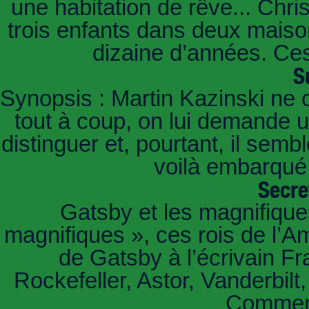
une habitation de rêve... Chri
trois enfants dans deux mais
dizaine d’années. Ces
S
Synopsis : Martin Kazinski ne 
tout à coup, on lui demande un
distinguer et, pourtant, il sem
voilà embarqué,
Secre
Gatsby et les magnifiqu
magnifiques », ces rois de l’A
de Gatsby à l’écrivain Fr
Rockefeller, Astor, Vanderbil
Comment