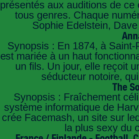
présentés aux auditions de ce 
tous genres. Chaque numéro
Sophie Edelstein, Dave 
Ann
Synopsis : En 1874, à Saint-
est mariée à un haut fonctionn
un fils. Un jour, elle reçoit
séducteur notoire, qu
The So
Synopsis : Fraîchement céli
système informatique de Harvar
crée Facemash, un site sur lequ
la plus sexy du
France / Finlande - Football.