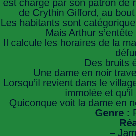
est chargé par son patron de r
de Crythin Gifford, au bout
Les habitants sont catégoriques 
Mais Arthur s’entête :
Il calcule les horaires de la 
défu
Des bruits é
Une dame en noir traver
Lorsqu’il revient dans le villa
immolée et qu’il
Quiconque voit la dame en noi
Genre :
F
Réa
–
Jame