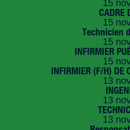
15 no
CADRE D
15 no
Technicien 
15 no
INFIRMIER PUÉ
15 no
INFIRMIER (F/H) DE
13 no
INGEN
13 no
TECHNI
13 no
Responsab