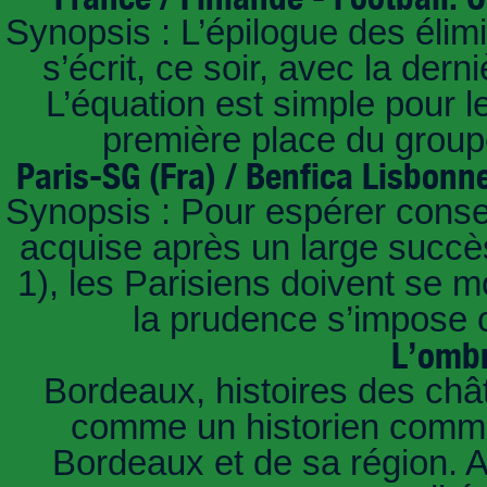
Synopsis : L’épilogue des éli
s’écrit, ce soir, avec la der
L’équation est simple pour 
première place du groupe
Paris-SG (Fra) / Benfica Lisbonn
Synopsis : Pour espérer conse
acquise après un large succès
1), les Parisiens doivent se m
la prudence s’impose c
L’ombr
Bordeaux, histoires des châ
comme un historien commen
Bordeaux et de sa région. A 