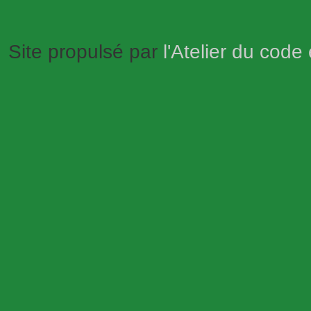
Site propulsé par
l'Atelier du code