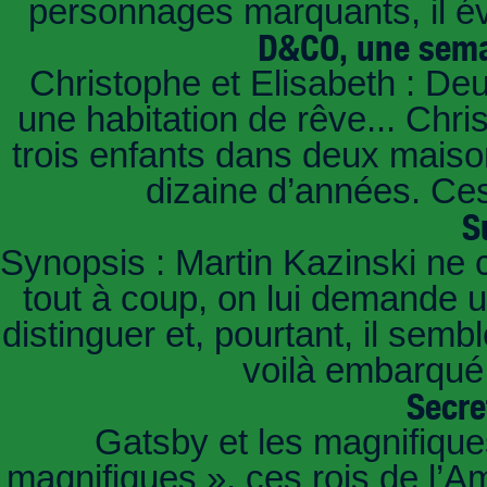
personnages marquants, il é
D&CO, une sema
Christophe et Elisabeth : De
une habitation de rêve... Chri
trois enfants dans deux mais
dizaine d’années. Ces
S
Synopsis : Martin Kazinski ne 
tout à coup, on lui demande un
distinguer et, pourtant, il sem
voilà embarqué,
Secre
Gatsby et les magnifiqu
magnifiques », ces rois de l’A