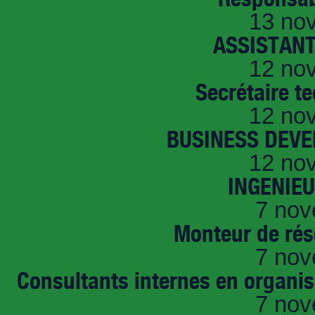
13 no
ASSISTANT
12 no
Secrétaire t
12 no
BUSINESS DEVE
12 no
INGENIE
7 nov
Monteur de rés
7 nov
Consultants internes en organi
7 nov