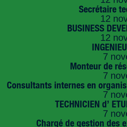
Secrétaire t
12 no
BUSINESS DEVE
12 no
INGENIE
7 nov
Monteur de rés
7 nov
Consultants internes en organi
7 nov
TECHNICIEN d’ ET
7 nov
Chargé de gestion des e