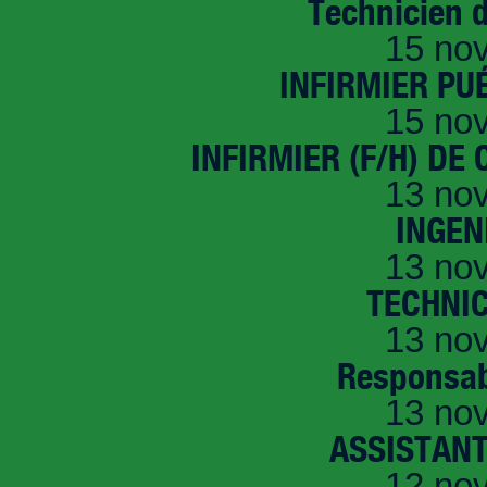
Technicien 
15 no
INFIRMIER PUÉ
15 no
INFIRMIER (F/H) DE
13 no
INGEN
13 no
TECHNI
13 no
Responsab
13 no
ASSISTANT
12 no