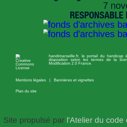
7 nov
RESPONSABLE D
handimarseille.fr, le portail du handicap
disposition selon les termes de la lic
Modification 2.0 France.
Mentions légales
|
Bannières et vignettes
Plan du site
Site propulsé par
l'Atelier du code