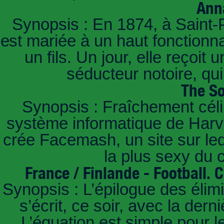
Ann
Synopsis : En 1874, à Saint-
est mariée à un haut fonctionn
un fils. Un jour, elle reçoit
séducteur notoire, qu
The So
Synopsis : Fraîchement céli
système informatique de Harvar
crée Facemash, un site sur lequ
la plus sexy du
France / Finlande - Football.
Synopsis : L’épilogue des éli
s’écrit, ce soir, avec la der
L’équation est simple pour 