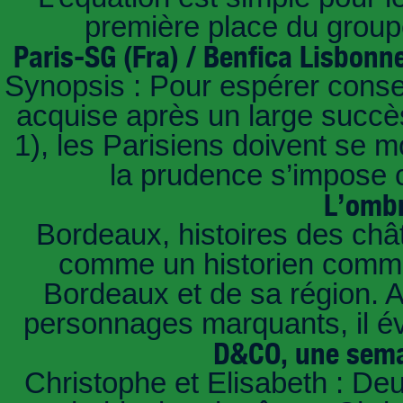
première place du groupe
Paris-SG (Fra) / Benfica Lisbonn
Synopsis : Pour espérer conse
acquise après un large succès
1), les Parisiens doivent se m
la prudence s’impose c
L’ombr
Bordeaux, histoires des châ
comme un historien commen
Bordeaux et de sa région. A 
personnages marquants, il é
D&CO, une sema
Christophe et Elisabeth : De