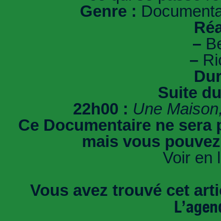
Genre :
Documentai
Réa
–
Be
–
Ri
Dur
Suite d
22h00 :
Une Maison,
Ce Documentaire ne sera p
mais vous pouvez-
Voir en 
Vous avez trouvé cet artic
L’agen