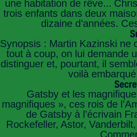
une habitation de rêve... Chri
trois enfants dans deux mais
dizaine d’années. Ces
S
Synopsis : Martin Kazinski ne 
tout à coup, on lui demande un
distinguer et, pourtant, il sem
voilà embarqué,
Secre
Gatsby et les magnifiqu
magnifiques », ces rois de l’A
de Gatsby à l’écrivain Fr
Rockefeller, Astor, Vanderbil
Comment