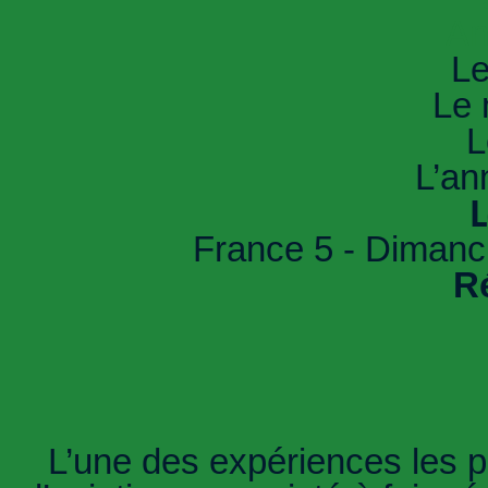
An
Le
Le 
L
L’an
L
France 5 - Dimanc
R
L’une des expériences les 