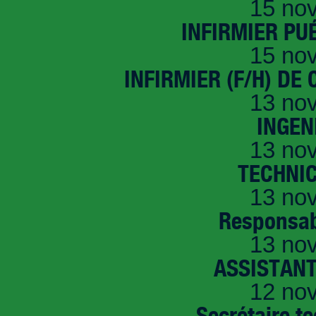
15 no
INFIRMIER PUÉ
15 no
INFIRMIER (F/H) DE
13 no
INGEN
13 no
TECHNI
13 no
Responsab
13 no
ASSISTANT
12 no
Secrétaire t