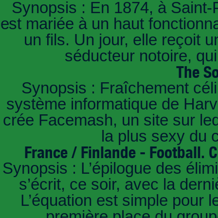
Synopsis : En 1874, à Saint-
est mariée à un haut fonctionn
un fils. Un jour, elle reçoit
séducteur notoire, qu
The So
Synopsis : Fraîchement céli
système informatique de Harvar
crée Facemash, un site sur lequ
la plus sexy du
France / Finlande - Football.
Synopsis : L’épilogue des éli
s’écrit, ce soir, avec la der
L’équation est simple pour 
première place du groupe