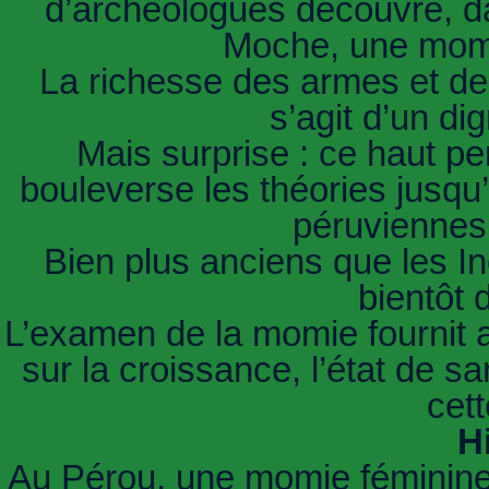
d’archéologues découvre, da
Moche, une momie
La richesse des armes et des 
s’agit d’un di
Mais surprise : ce haut p
bouleverse les théories jusqu’
péruviennes
Bien plus anciens que les I
bientôt 
L’examen de la momie fournit a
sur la croissance, l’état de s
cet
Hi
Au Pérou, une momie féminine