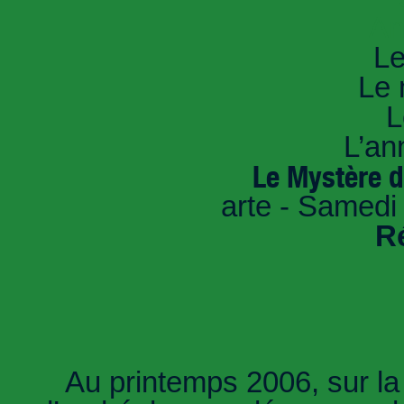
An
Le
Le 
L
L’an
Le Mystère 
arte - Samedi
R
Au printemps 2006, sur la