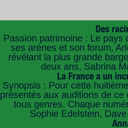
Des raci
Passion patrimoine : Le pays 
ses arènes et son forum, Ar
révélant la plus grande barg
deux ans, Sabrina Ma
La France a un inc
Synopsis : Pour cette huitième
présentés aux auditions de ce 
tous genres. Chaque numéro
Sophie Edelstein, Dave 
Ann