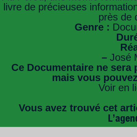
livre de précieuses information
près de 
Genre :
Docum
Duré
Réa
–
José 
Ce Documentaire ne sera p
mais vous pouvez
Voir en l
Vous avez trouvé cet artic
L’agen