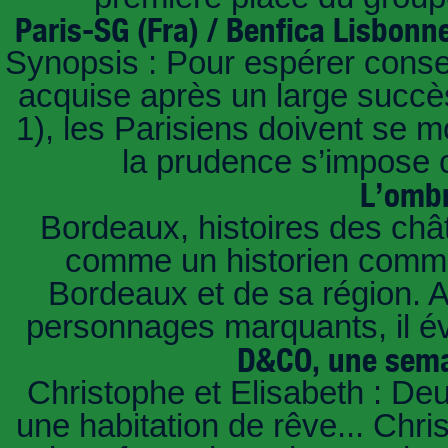
Paris-SG (Fra) / Benfica Lisbonn
Synopsis : Pour espérer conse
acquise après un large succès
1), les Parisiens doivent se m
la prudence s’impose c
L’ombr
Bordeaux, histoires des châ
comme un historien commen
Bordeaux et de sa région. A 
personnages marquants, il é
D&CO, une sema
Christophe et Elisabeth : De
une habitation de rêve... Chri