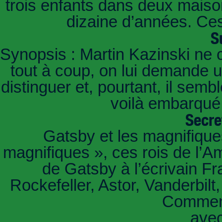
trois enfants dans deux mais
dizaine d’années. Ces
S
Synopsis : Martin Kazinski ne 
tout à coup, on lui demande un
distinguer et, pourtant, il sem
voilà embarqué,
Secre
Gatsby et les magnifiqu
magnifiques », ces rois de l’A
de Gatsby à l’écrivain Fr
Rockefeller, Astor, Vanderbil
Comment
ave