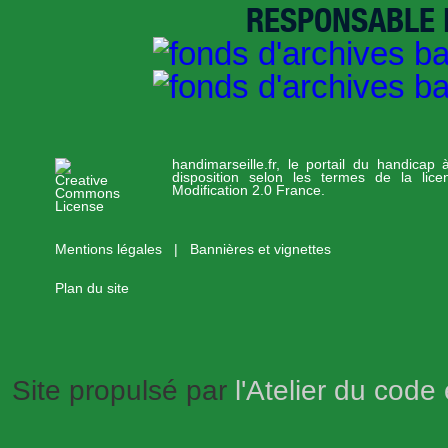
RESPONSABLE D
handimarseille.fr, le portail du handicap
disposition selon les termes de la lic
Modification 2.0 France.
Mentions légales
|
Bannières et vignettes
Plan du site
Site propulsé par
l'Atelier du code