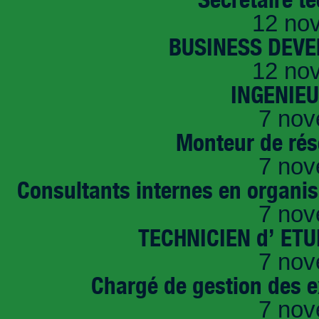
12 no
BUSINESS DEVE
12 no
INGENIE
7 nov
Monteur de rés
7 nov
Consultants internes en organi
7 nov
TECHNICIEN d’ ET
7 nov
Chargé de gestion des e
7 nov