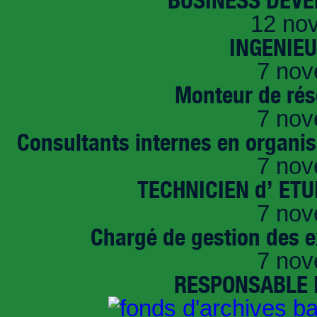
12 no
INGENIE
7 nov
Monteur de rés
7 nov
Consultants internes en organi
7 nov
TECHNICIEN d’ ET
7 nov
Chargé de gestion des e
7 nov
RESPONSABLE D