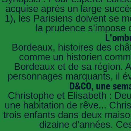
acquise après un large succès
1), les Parisiens doivent se m
la prudence s’impose c
L’ombr
Bordeaux, histoires des châ
comme un historien commen
Bordeaux et de sa région. A 
personnages marquants, il é
D&CO, une sema
Christophe et Elisabeth : De
une habitation de rêve... Chri
trois enfants dans deux mais
dizaine d’années. Ces