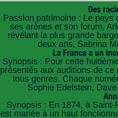
Des raci
Passion patrimoine : Le pays 
ses arènes et son forum, Ar
révélant la plus grande barg
deux ans, Sabrina Ma
La France a un inc
Synopsis : Pour cette huitième
présentés aux auditions de ce 
tous genres. Chaque numéro
Sophie Edelstein, Dave 
Ann
Synopsis : En 1874, à Saint-
est mariée à un haut fonctionn