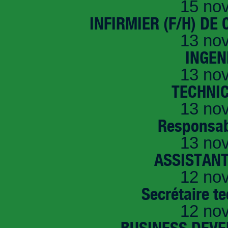
15 no
INFIRMIER (F/H) DE
13 no
INGEN
13 no
TECHNI
13 no
Responsab
13 no
ASSISTANT
12 no
Secrétaire t
12 no
BUSINESS DEVE