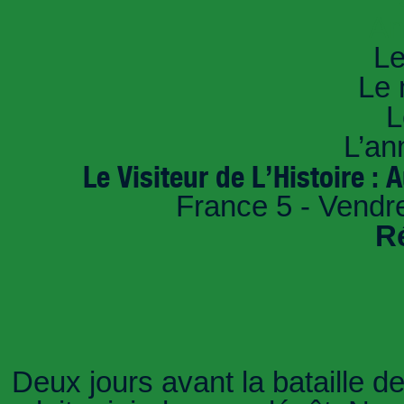
An
Le
Le 
L
L’an
Le Visiteur de L’Histoire : 
France 5 - Vendr
R
Deux jours avant la bataille de