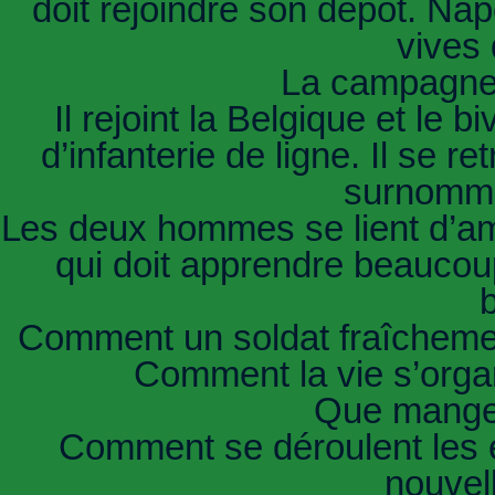
doit rejoindre son dépôt. Nap
vives 
La campagne
Il rejoint la Belgique et le
d’infanterie de ligne. Il se 
surnommé
Les deux hommes se lient d’amit
qui doit apprendre beaucou
b
Comment un soldat fraîchement 
Comment la vie s’organ
Que mangent
Comment se déroulent les e
nouvel