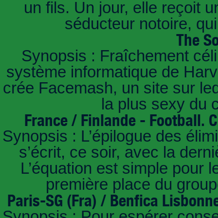
un fils. Un jour, elle reçoit
séducteur notoire, qu
The So
Synopsis : Fraîchement céli
système informatique de Harvar
crée Facemash, un site sur lequ
la plus sexy du
France / Finlande - Football.
Synopsis : L’épilogue des éli
s’écrit, ce soir, avec la der
L’équation est simple pour 
première place du groupe
Paris-SG (Fra) / Benfica Lisbonn
Synopsis : Pour espérer conse