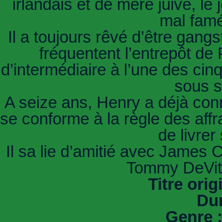
irlandais et de mère juive, le
mal fam
Il a toujours rêvé d’être gangs
fréquentent l’entrepôt de 
d’intermédiaire à l’une des cinq
sous s
A seize ans, Henry a déjà conn
se conforme à la règle des affra
de livrer
Il sa lie d’amitié avec James
Tommy DeVit
Titre orig
Dur
Genre 