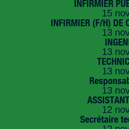
INFIRMIER PUÉ
15 no
INFIRMIER (F/H) DE
13 no
INGEN
13 no
TECHNI
13 no
Responsab
13 no
ASSISTANT
12 no
Secrétaire t
12 no