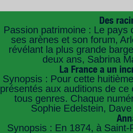
Des raci
Passion patrimoine : Le pays 
ses arènes et son forum, Ar
révélant la plus grande barg
deux ans, Sabrina Ma
La France a un inc
Synopsis : Pour cette huitième
présentés aux auditions de ce 
tous genres. Chaque numéro
Sophie Edelstein, Dave 
Ann
Synopsis : En 1874, à Saint-