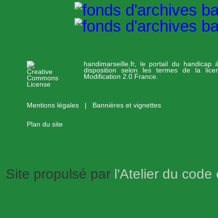
handimarseille.fr, le portail du handicap
disposition selon les termes de la lic
Modification 2.0 France.
Mentions légales
|
Bannières et vignettes
Plan du site
Site propulsé par
l'Atelier du code