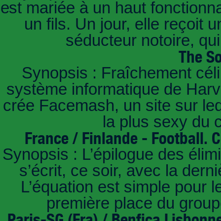
est mariée à un haut fonctionn
un fils. Un jour, elle reçoit
séducteur notoire, qu
The So
Synopsis : Fraîchement céli
système informatique de Harvar
crée Facemash, un site sur lequ
la plus sexy du
France / Finlande - Football.
Synopsis : L’épilogue des éli
s’écrit, ce soir, avec la der
L’équation est simple pour 
première place du groupe
Paris-SG (Fra) / Benfica Lisbonn