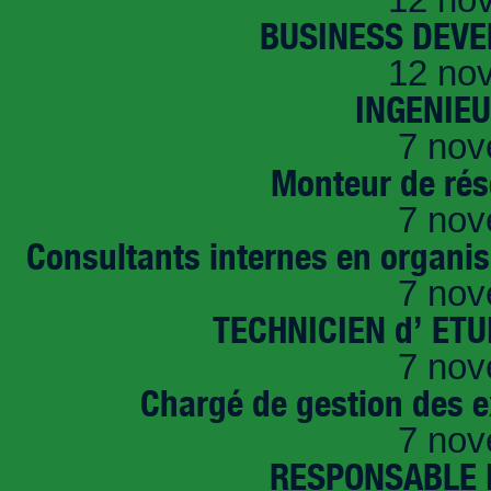
BUSINESS DEVE
12 no
INGENIE
7 nov
Monteur de rés
7 nov
Consultants internes en organi
7 nov
TECHNICIEN d’ ET
7 nov
Chargé de gestion des e
7 nov
RESPONSABLE D