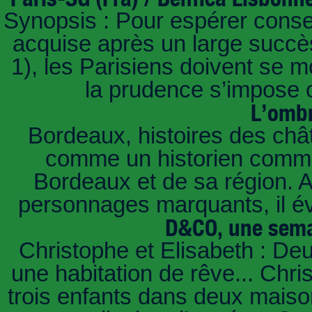
Synopsis : Pour espérer conse
acquise après un large succès
1), les Parisiens doivent se m
la prudence s’impose c
L’ombr
Bordeaux, histoires des châ
comme un historien commen
Bordeaux et de sa région. A 
personnages marquants, il é
D&CO, une sema
Christophe et Elisabeth : De
une habitation de rêve... Chri
trois enfants dans deux mais