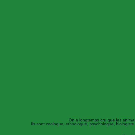
On a longtemps cru que les animaux 
Ils sont zoologue, ethnologue, psychologue, biologist