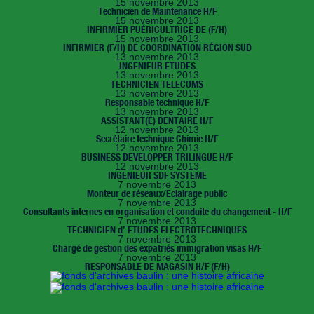
15 novembre 2013
Technicien de Maintenance H/F
15 novembre 2013
INFIRMIER PUÉRICULTRICE DE (F/H)
15 novembre 2013
INFIRMIER (F/H) DE COORDINATION RÉGION SUD
13 novembre 2013
INGENIEUR ETUDES
13 novembre 2013
TECHNICIEN TELECOMS
13 novembre 2013
Responsable technique H/F
13 novembre 2013
ASSISTANT(E) DENTAIRE H/F
12 novembre 2013
Secrétaire technique Chimie H/F
12 novembre 2013
BUSINESS DEVELOPPER TRILINGUE H/F
12 novembre 2013
INGENIEUR SDF SYSTEME
7 novembre 2013
Monteur de réseaux/Eclairage public
7 novembre 2013
Consultants internes en organisation et conduite du changement - H/F
7 novembre 2013
TECHNICIEN d’ ETUDES ELECTROTECHNIQUES
7 novembre 2013
Chargé de gestion des expatriés immigration visas H/F
7 novembre 2013
RESPONSABLE DE MAGASIN H/F (F/H)