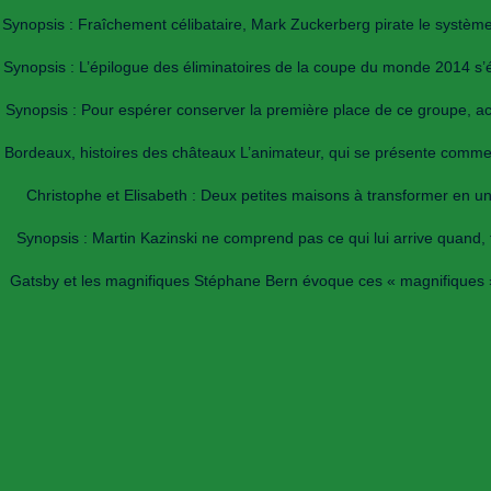
Synopsis : Fraîchement célibataire, Mark Zuckerberg pirate le système i
Synopsis : L’épilogue des éliminatoires de la coupe du monde 2014 s’é
Synopsis : Pour espérer conserver la première place de ce groupe, acq
Bordeaux, histoires des châteaux L’animateur, qui se présente comme u
Christophe et Elisabeth : Deux petites maisons à transformer en un
Synopsis : Martin Kazinski ne comprend pas ce qui lui arrive quand, t
Gatsby et les magnifiques Stéphane Bern évoque ces « magnifiques », c