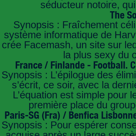
séducteur notoire, qu
The So
Synopsis : Fraîchement céli
système informatique de Harvar
crée Facemash, un site sur lequ
la plus sexy du
France / Finlande - Football.
Synopsis : L’épilogue des éli
s’écrit, ce soir, avec la der
L’équation est simple pour 
première place du groupe
Paris-SG (Fra) / Benfica Lisbonn
Synopsis : Pour espérer conse
acquise après un large succès