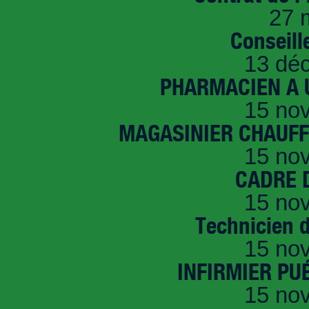
27 
Conseille
13 dé
PHARMACIEN A U
15 no
MAGASINIER CHAUFFE
15 no
CADRE D
15 no
Technicien 
15 no
INFIRMIER PUÉ
15 no