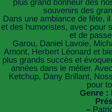
plus grand bonheur des nost
souvenirs des gran
Dans une ambiance de fête, il 
et des humoristes, avec pour se
et de pass
Garou, Daniel Lavoie, Micha
Amont, Herbert Léonard et bien
plus grands succès et évoquen
années dans le métier. Avec
Ketchup, Dany Brillant, Nossa
pour to
Genre :
Prés
–
Patri