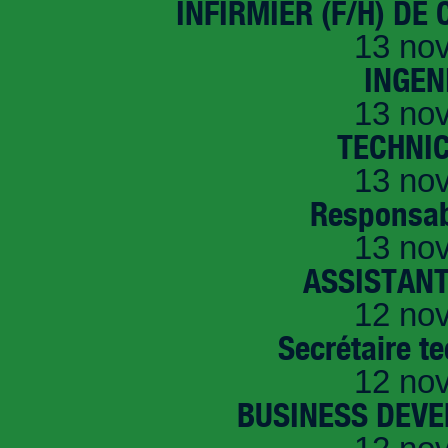
INFIRMIER (F/H) DE
13 no
INGEN
13 no
TECHNI
13 no
Responsab
13 no
ASSISTANT
12 no
Secrétaire t
12 no
BUSINESS DEVE