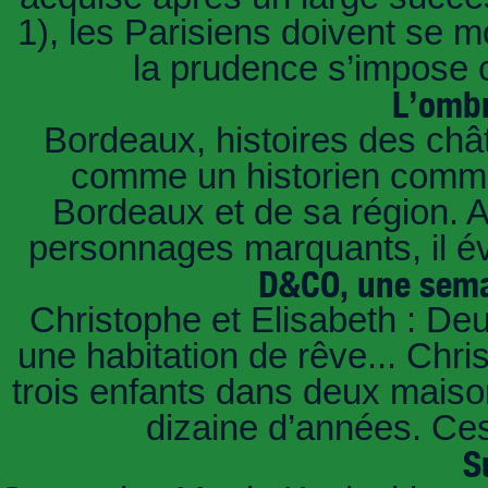
1), les Parisiens doivent se m
la prudence s’impose c
L’ombr
Bordeaux, histoires des châ
comme un historien commen
Bordeaux et de sa région. A 
personnages marquants, il é
D&CO, une sema
Christophe et Elisabeth : De
une habitation de rêve... Chri
trois enfants dans deux mais
dizaine d’années. Ces
S