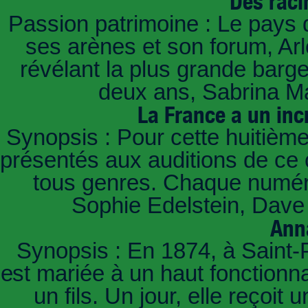
Des raci
Passion patrimoine : Le pays 
ses arènes et son forum, Ar
révélant la plus grande barg
deux ans, Sabrina Ma
La France a un inc
Synopsis : Pour cette huitième
présentés aux auditions de ce 
tous genres. Chaque numéro
Sophie Edelstein, Dave 
Ann
Synopsis : En 1874, à Saint-
est mariée à un haut fonctionn
un fils. Un jour, elle reçoit