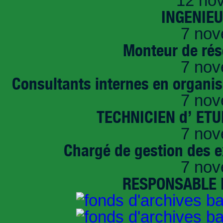
12 no
INGENIE
7 nov
Monteur de rés
7 nov
Consultants internes en organi
7 nov
TECHNICIEN d’ ET
7 nov
Chargé de gestion des e
7 nov
RESPONSABLE D