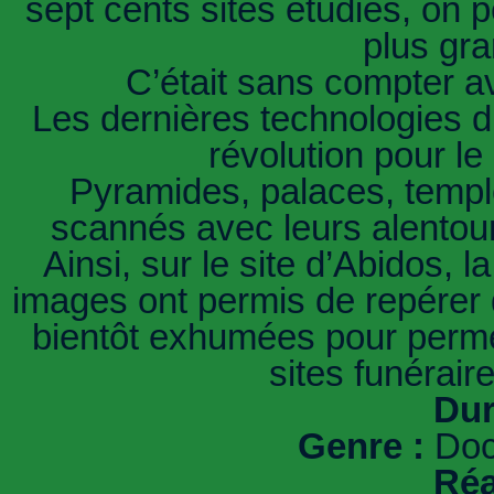
sept cents sites étudiés, on p
plus gr
C’était sans compter av
Les dernières technologies d’
révolution pour le
Pyramides, palaces, templ
scannés avec leurs alentour
Ainsi, sur le site d’Abidos, 
images ont permis de repérer 
bientôt exhumées pour permet
sites funérair
Dur
Genre :
Docu
Réa