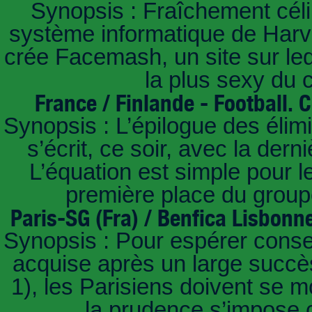
Synopsis : Fraîchement céli
système informatique de Harvar
crée Facemash, un site sur lequ
la plus sexy du
France / Finlande - Football.
Synopsis : L’épilogue des éli
s’écrit, ce soir, avec la der
L’équation est simple pour 
première place du groupe
Paris-SG (Fra) / Benfica Lisbonn
Synopsis : Pour espérer conse
acquise après un large succès
1), les Parisiens doivent se m
la prudence s’impose c