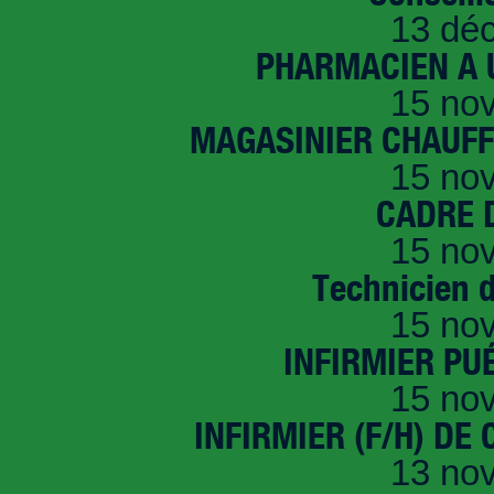
13 dé
PHARMACIEN A U
15 no
MAGASINIER CHAUFFE
15 no
CADRE D
15 no
Technicien 
15 no
INFIRMIER PUÉ
15 no
INFIRMIER (F/H) DE
13 no