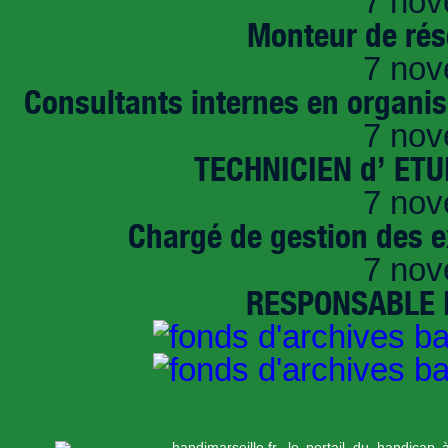
7 nov
Monteur de rés
7 nov
Consultants internes en organi
7 nov
TECHNICIEN d’ ET
7 nov
Chargé de gestion des e
7 nov
RESPONSABLE D
handimarseille.fr, le portail du handicap