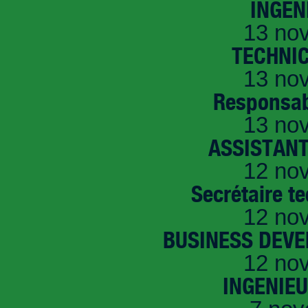
INGEN
13 no
TECHNI
13 no
Responsab
13 no
ASSISTANT
12 no
Secrétaire t
12 no
BUSINESS DEVE
12 no
INGENIE