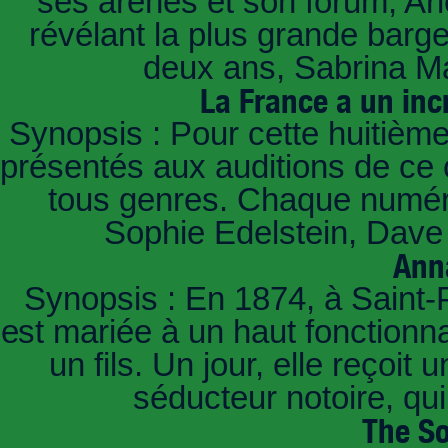
ses arènes et son forum, Ar
révélant la plus grande barg
deux ans, Sabrina Ma
La France a un inc
Synopsis : Pour cette huitième
présentés aux auditions de ce 
tous genres. Chaque numéro
Sophie Edelstein, Dave 
Ann
Synopsis : En 1874, à Saint-
est mariée à un haut fonctionn
un fils. Un jour, elle reçoit
séducteur notoire, qu
The So