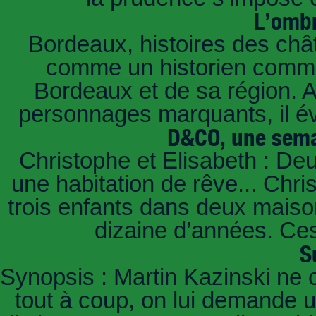
L’ombr
Bordeaux, histoires des châ
comme un historien commen
Bordeaux et de sa région. A 
personnages marquants, il é
D&CO, une sema
Christophe et Elisabeth : De
une habitation de rêve... Chri
trois enfants dans deux mais
dizaine d’années. Ces
S
Synopsis : Martin Kazinski ne 
tout à coup, on lui demande un