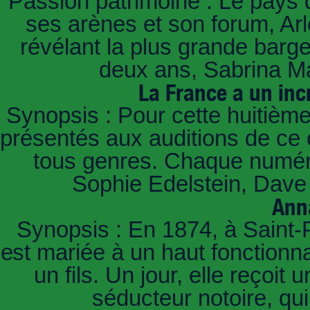
Passion patrimoine : Le pays 
ses arènes et son forum, Ar
révélant la plus grande barg
deux ans, Sabrina Ma
La France a un inc
Synopsis : Pour cette huitième
présentés aux auditions de ce 
tous genres. Chaque numéro
Sophie Edelstein, Dave 
Ann
Synopsis : En 1874, à Saint-
est mariée à un haut fonctionn
un fils. Un jour, elle reçoit
séducteur notoire, qu