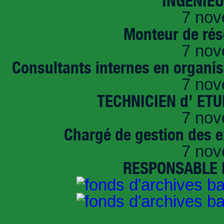
INGENIE
7 nov
Monteur de rés
7 nov
Consultants internes en organi
7 nov
TECHNICIEN d’ ET
7 nov
Chargé de gestion des e
7 nov
RESPONSABLE D