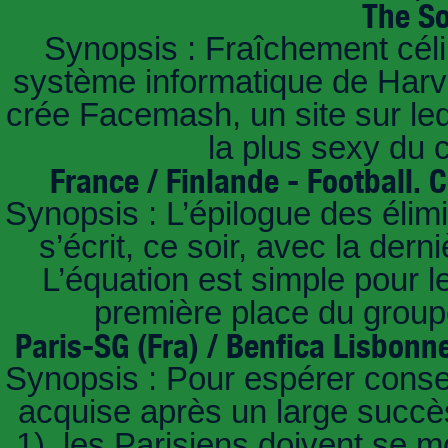
The So
Synopsis : Fraîchement céli
système informatique de Harvar
crée Facemash, un site sur lequ
la plus sexy du
France / Finlande - Football.
Synopsis : L’épilogue des éli
s’écrit, ce soir, avec la der
L’équation est simple pour 
première place du groupe
Paris-SG (Fra) / Benfica Lisbonn
Synopsis : Pour espérer conse
acquise après un large succès
1), les Parisiens doivent se m