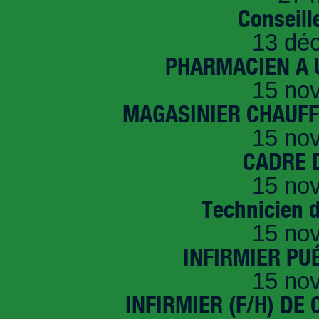
Conseille
13 dé
PHARMACIEN A U
15 no
MAGASINIER CHAUFFE
15 no
CADRE D
15 no
Technicien 
15 no
INFIRMIER PUÉ
15 no
INFIRMIER (F/H) DE