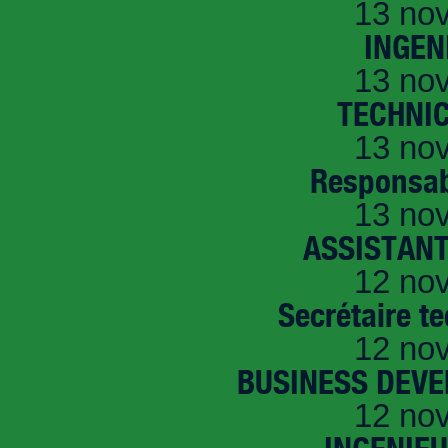
13 no
INGEN
13 no
TECHNI
13 no
Responsab
13 no
ASSISTANT
12 no
Secrétaire t
12 no
BUSINESS DEVE
12 no