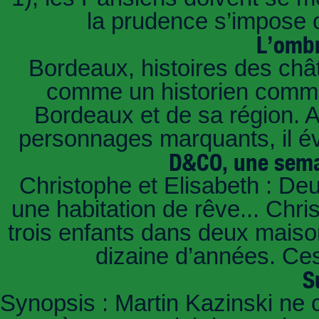
la prudence s’impose c
L’ombr
Bordeaux, histoires des châ
comme un historien commen
Bordeaux et de sa région. A 
personnages marquants, il é
D&CO, une sema
Christophe et Elisabeth : De
une habitation de rêve... Chri
trois enfants dans deux mais
dizaine d’années. Ces
S
Synopsis : Martin Kazinski ne 