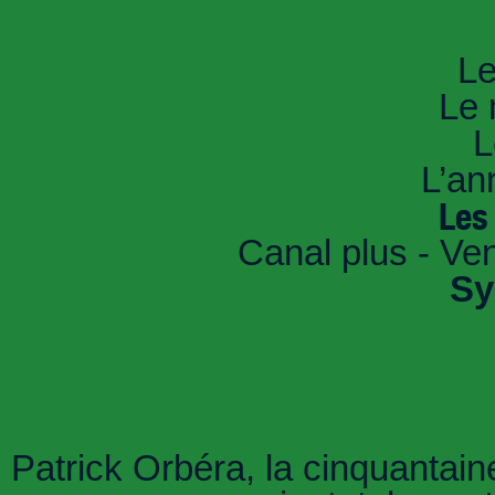
An
Le
Le 
L
L’an
Les
Canal plus - Ve
Sy
Patrick Orbéra, la cinquantaine