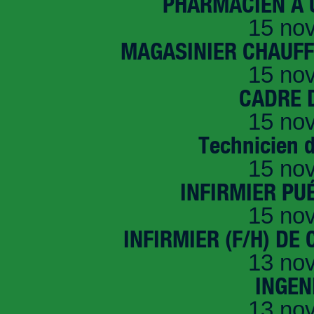
PHARMACIEN A U
15 no
MAGASINIER CHAUFFE
15 no
CADRE D
15 no
Technicien 
15 no
INFIRMIER PUÉ
15 no
INFIRMIER (F/H) DE
13 no
INGEN
13 no