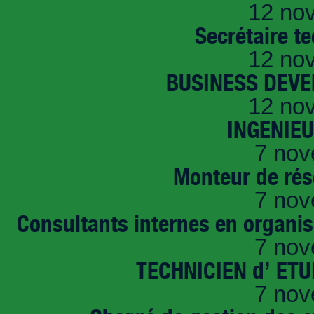
12 no
Secrétaire t
12 no
BUSINESS DEVE
12 no
INGENIE
7 nov
Monteur de rés
7 nov
Consultants internes en organi
7 nov
TECHNICIEN d’ ET
7 nov