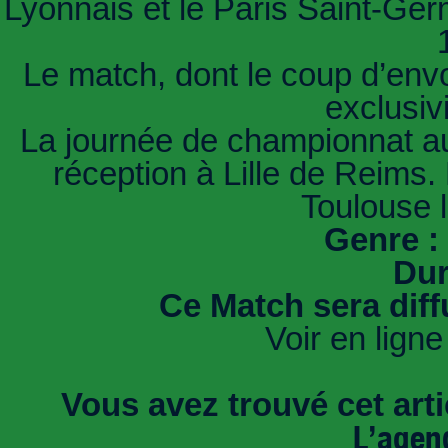
Lyonnais et le Paris Saint-G
Le match, dont le coup d’envo
exclusiv
La journée de championnat aur
réception à Lille de Reims.
Toulouse 
Genre :
Dur
Ce Match sera dif
Voir en ligne
Vous avez trouvé cet artic
L’agen