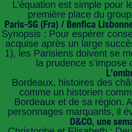
L’équation est simple pour 
première place du groupe
Paris-SG (Fra) / Benfica Lisbonn
Synopsis : Pour espérer conse
acquise après un large succès
1), les Parisiens doivent se m
la prudence s’impose c
L’ombr
Bordeaux, histoires des châ
comme un historien commen
Bordeaux et de sa région. A 
personnages marquants, il é
D&CO, une sema
Christophe et Elisabeth : De