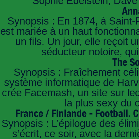
Sophie Edelstein, Dave 
Ann
Synopsis : En 1874, à Saint-
est mariée à un haut fonctionn
un fils. Un jour, elle reçoit
séducteur notoire, qu
The So
Synopsis : Fraîchement céli
système informatique de Harvar
crée Facemash, un site sur lequ
la plus sexy du
France / Finlande - Football.
Synopsis : L’épilogue des éli
s’écrit, ce soir, avec la der