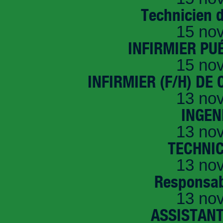
Technicien 
15 no
INFIRMIER PUÉ
15 no
INFIRMIER (F/H) DE
13 no
INGEN
13 no
TECHNI
13 no
Responsab
13 no
ASSISTANT