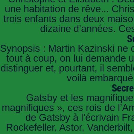
une habitation de rêve... Chri
trois enfants dans deux mais
dizaine d’années. Ces
S
Synopsis : Martin Kazinski ne 
tout à coup, on lui demande un
distinguer et, pourtant, il sem
voilà embarqué,
Secre
Gatsby et les magnifiqu
magnifiques », ces rois de l’A
de Gatsby à l’écrivain Fr
Rockefeller, Astor, Vanderbil