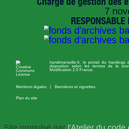
Chargé de gestion des e
7 nov
RESPONSABLE D
handimarseille.fr, le portail du handicap
disposition selon les termes de la lic
Modification 2.0 France.
Mentions légales
|
Bannières et vignettes
Plan du site
Site propulsé par
l'Atelier du code