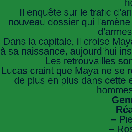
h
Il enquête sur le trafic d’
nouveau dossier qui l’amène 
d’armes
Dans la capitale, il croise May
à sa naissance, aujourd’hui ins
Les retrouvailles so
Lucas craint que Maya ne se re
de plus en plus dans cette 
hommes p
Genr
Réa
–
Pie
–
Ros