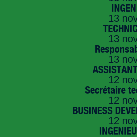
INGEN
13 no
TECHNI
13 no
Responsab
13 no
ASSISTANT
12 no
Secrétaire t
12 no
BUSINESS DEVE
12 no
INGENIE