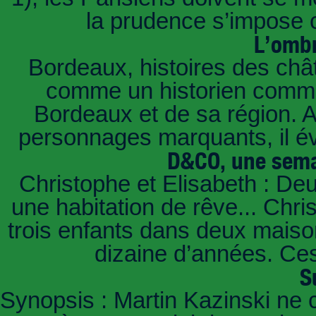
la prudence s’impose c
L’ombr
Bordeaux, histoires des châ
comme un historien commen
Bordeaux et de sa région. A 
personnages marquants, il é
D&CO, une sema
Christophe et Elisabeth : De
une habitation de rêve... Chri
trois enfants dans deux mais
dizaine d’années. Ces
S
Synopsis : Martin Kazinski ne 