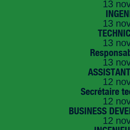
13 no
INGEN
13 no
TECHNI
13 no
Responsab
13 no
ASSISTANT
12 no
Secrétaire t
12 no
BUSINESS DEVE
12 no