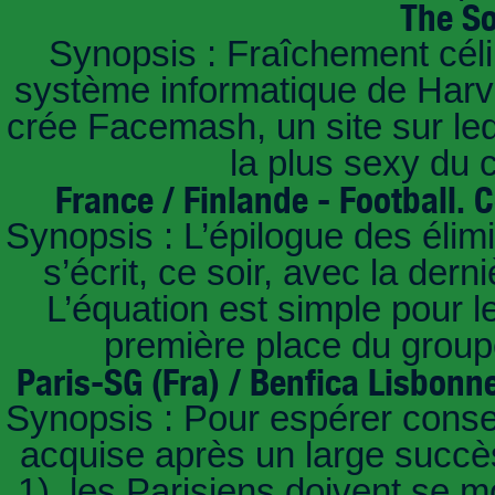
The So
Synopsis : Fraîchement céli
système informatique de Harvar
crée Facemash, un site sur lequ
la plus sexy du
France / Finlande - Football.
Synopsis : L’épilogue des éli
s’écrit, ce soir, avec la der
L’équation est simple pour 
première place du groupe
Paris-SG (Fra) / Benfica Lisbonn
Synopsis : Pour espérer conse
acquise après un large succès
1), les Parisiens doivent se m