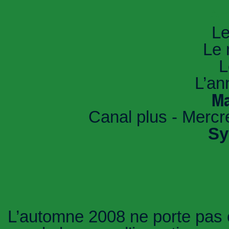
An
Le
Le 
L
L’an
Ma
Canal plus - Mercr
Sy
L’automne 2008 ne porte pas 