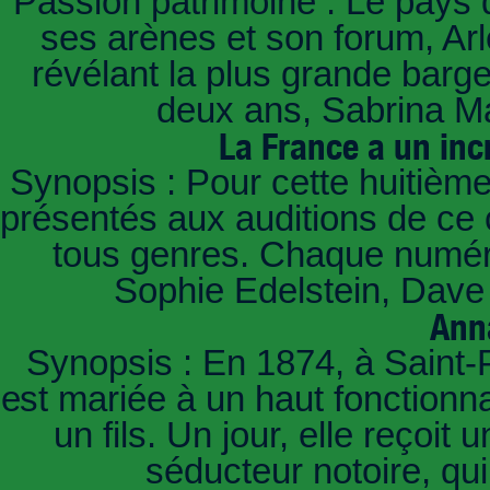
Passion patrimoine : Le pays 
ses arènes et son forum, Ar
révélant la plus grande barg
deux ans, Sabrina Ma
La France a un inc
Synopsis : Pour cette huitième
présentés aux auditions de ce 
tous genres. Chaque numéro
Sophie Edelstein, Dave 
Ann
Synopsis : En 1874, à Saint-
est mariée à un haut fonctionn
un fils. Un jour, elle reçoit
séducteur notoire, qu