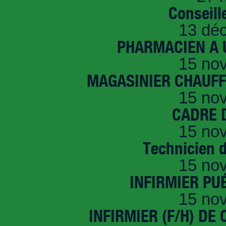
Conseille
13 dé
PHARMACIEN A U
15 no
MAGASINIER CHAUFFE
15 no
CADRE D
15 no
Technicien 
15 no
INFIRMIER PUÉ
15 no
INFIRMIER (F/H) DE