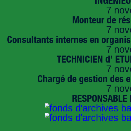
INGENIE
7 nov
Monteur de rés
7 nov
Consultants internes en organi
7 nov
TECHNICIEN d’ ET
7 nov
Chargé de gestion des e
7 nov
RESPONSABLE D