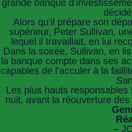
grande banque d’investisseme
décidé
Alors qu’il prépare son dépa
supérieur, Peter Sullivan, un
lequel il travaillait, en lui
Dans la soirée, Sullivan, en l
la banque compte dans ses act
capables de l’acculer à la failli
Sam
Les plus hauts responsables se
nuit, avant la réouverture des
Genr
Réa
–
JC