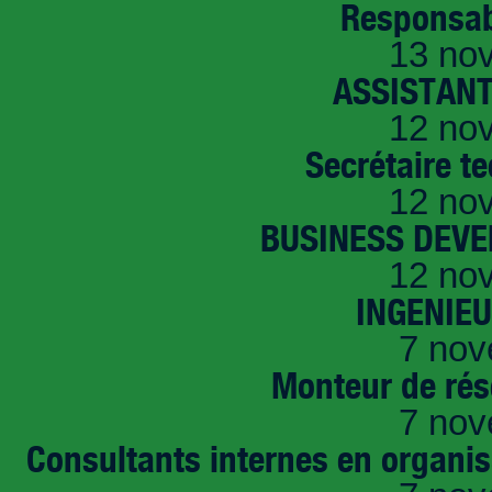
Responsab
13 no
ASSISTANT
12 no
Secrétaire t
12 no
BUSINESS DEVE
12 no
INGENIE
7 nov
Monteur de rés
7 nov
Consultants internes en organi