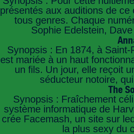
Synopsis : Pour cette huitième
présentés aux auditions de ce 
tous genres. Chaque numéro
Sophie Edelstein, Dave 
Ann
Synopsis : En 1874, à Saint-
est mariée à un haut fonctionn
un fils. Un jour, elle reçoit
séducteur notoire, qu
The So
Synopsis : Fraîchement céli
système informatique de Harvar
crée Facemash, un site sur lequ
la plus sexy du