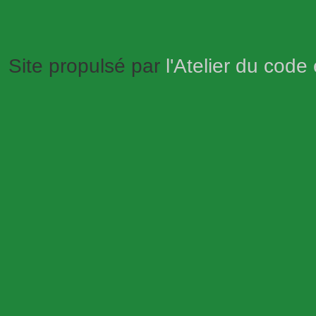
Site propulsé par
l'Atelier du code