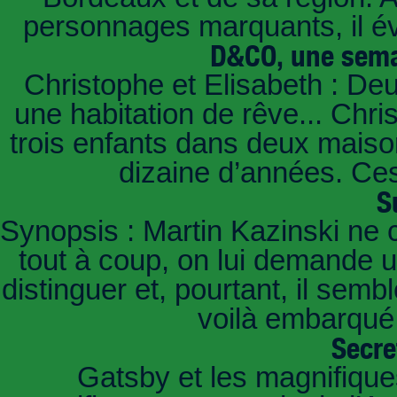
personnages marquants, il é
D&CO, une sema
Christophe et Elisabeth : De
une habitation de rêve... Chri
trois enfants dans deux mais
dizaine d’années. Ces
S
Synopsis : Martin Kazinski ne 
tout à coup, on lui demande un
distinguer et, pourtant, il sem
voilà embarqué,
Secre
Gatsby et les magnifiqu