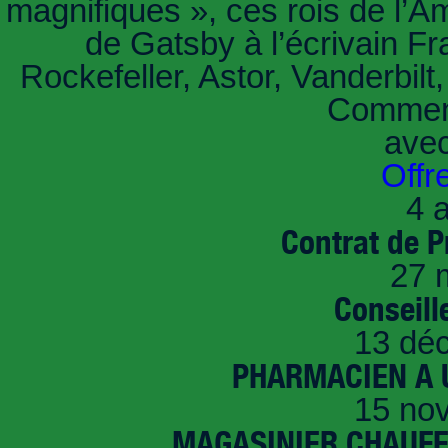
magnifiques », ces rois de l’A
de Gatsby à l’écrivain Fr
Rockefeller, Astor, Vanderbil
Comment
ave
Offr
4 a
Contrat de P
27 
Conseille
13 dé
PHARMACIEN A U
15 no
MAGASINIER CHAUFFE