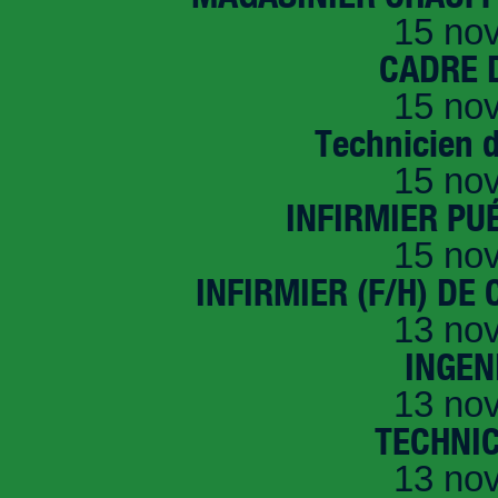
15 no
CADRE D
15 no
Technicien 
15 no
INFIRMIER PUÉ
15 no
INFIRMIER (F/H) DE
13 no
INGEN
13 no
TECHNI
13 no