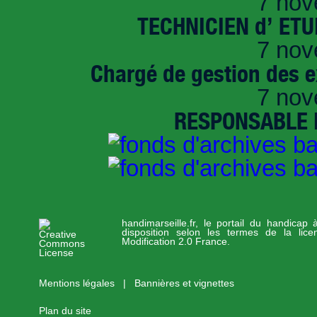
7 nov
TECHNICIEN d’ ET
7 nov
Chargé de gestion des e
7 nov
RESPONSABLE D
handimarseille.fr, le portail du handicap
disposition selon les termes de la lic
Modification 2.0 France.
Mentions légales
|
Bannières et vignettes
Plan du site