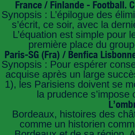
France / Finlande - Football.
Synopsis : L’épilogue des éli
s’écrit, ce soir, avec la der
L’équation est simple pour 
première place du groupe
Paris-SG (Fra) / Benfica Lisbonn
Synopsis : Pour espérer conse
acquise après un large succès
1), les Parisiens doivent se m
la prudence s’impose c
L’ombr
Bordeaux, histoires des châ
comme un historien commen
Bordeaux et de sa région. A 