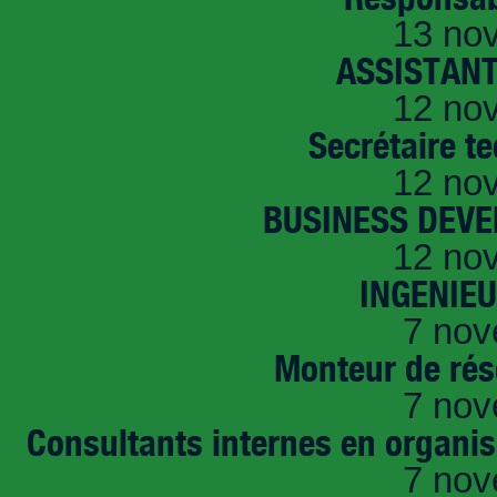
13 no
ASSISTANT
12 no
Secrétaire t
12 no
BUSINESS DEVE
12 no
INGENIE
7 nov
Monteur de rés
7 nov
Consultants internes en organi
7 nov