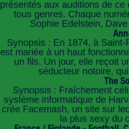
présentés aux auditions de ce 
tous genres. Chaque numéro
Sophie Edelstein, Dave 
Ann
Synopsis : En 1874, à Saint-
est mariée à un haut fonctionn
un fils. Un jour, elle reçoit
séducteur notoire, qu
The So
Synopsis : Fraîchement céli
système informatique de Harvar
crée Facemash, un site sur lequ
la plus sexy du
France / Finlande - Football.