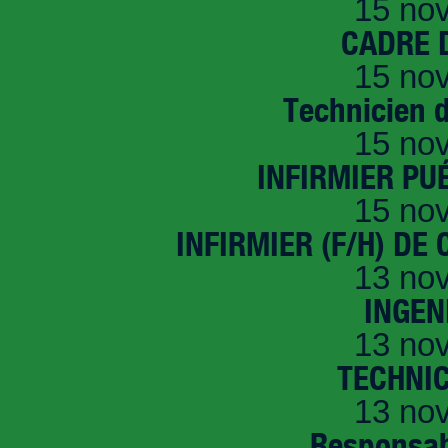
15 no
CADRE D
15 no
Technicien 
15 no
INFIRMIER PUÉ
15 no
INFIRMIER (F/H) DE
13 no
INGEN
13 no
TECHNI
13 no
Responsab