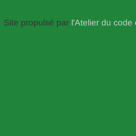
Site propulsé par
l'Atelier du code