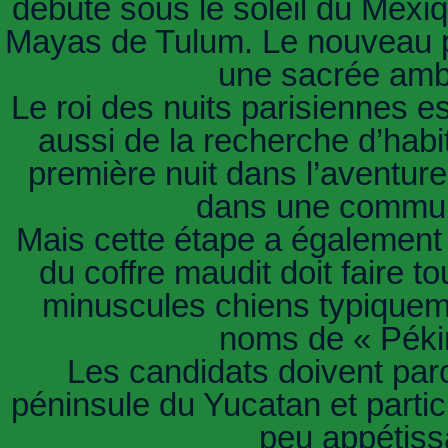
débute sous le soleil du Mexi
Mayas de Tulum. Le nouveau 
une sacrée amb
Le roi des nuits parisiennes es
aussi de la recherche d’habi
première nuit dans l’avent
dans une commun
Mais cette étape a également 
du coffre maudit doit faire t
minuscules chiens typiquemen
noms de « Pékin
Les candidats doivent parc
péninsule du Yucatan et parti
peu appétiss