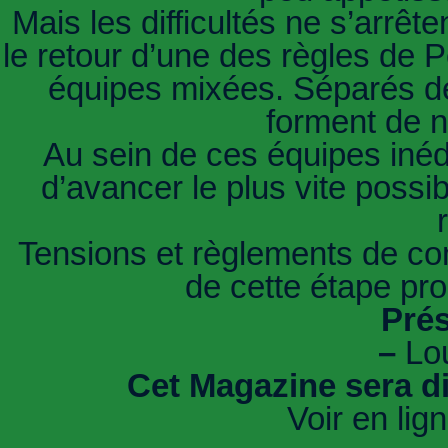
Mais les difficultés ne s’arrêt
le retour d’une des règles de P
équipes mixées. Séparés de 
forment de 
Au sein de ces équipes inédi
d’avancer le plus vite possibl
Tensions et règlements de co
de cette étape pro
Prés
–
Lou
Cet Magazine sera d
Voir en lig