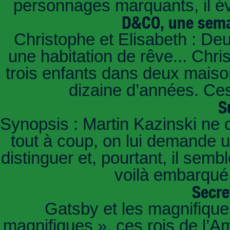
personnages marquants, il é
D&CO, une sema
Christophe et Elisabeth : De
une habitation de rêve... Chri
trois enfants dans deux mais
dizaine d’années. Ces
S
Synopsis : Martin Kazinski ne 
tout à coup, on lui demande un
distinguer et, pourtant, il sem
voilà embarqué,
Secre
Gatsby et les magnifiqu
magnifiques », ces rois de l’A