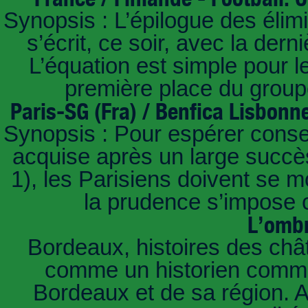
Synopsis : L’épilogue des éli
s’écrit, ce soir, avec la der
L’équation est simple pour 
première place du groupe
Paris-SG (Fra) / Benfica Lisbonn
Synopsis : Pour espérer conse
acquise après un large succès
1), les Parisiens doivent se m
la prudence s’impose c
L’ombr
Bordeaux, histoires des châ
comme un historien commen
Bordeaux et de sa région. A 