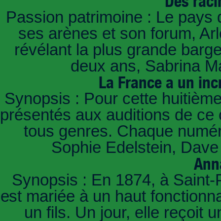
Des raci
Passion patrimoine : Le pays 
ses arènes et son forum, Ar
révélant la plus grande barg
deux ans, Sabrina Ma
La France a un inc
Synopsis : Pour cette huitième
présentés aux auditions de ce 
tous genres. Chaque numéro
Sophie Edelstein, Dave 
Ann
Synopsis : En 1874, à Saint-
est mariée à un haut fonctionn
un fils. Un jour, elle reçoit