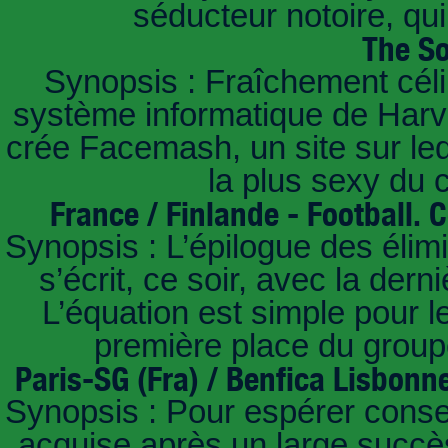
séducteur notoire, qu
The So
Synopsis : Fraîchement céli
système informatique de Harvar
crée Facemash, un site sur lequ
la plus sexy du
France / Finlande - Football.
Synopsis : L’épilogue des éli
s’écrit, ce soir, avec la der
L’équation est simple pour 
première place du groupe
Paris-SG (Fra) / Benfica Lisbonn
Synopsis : Pour espérer conse
acquise après un large succès