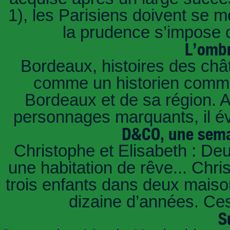
1), les Parisiens doivent se m
la prudence s’impose c
L’ombr
Bordeaux, histoires des châ
comme un historien commen
Bordeaux et de sa région. A 
personnages marquants, il é
D&CO, une sema
Christophe et Elisabeth : De
une habitation de rêve... Chri
trois enfants dans deux mais
dizaine d’années. Ces
S