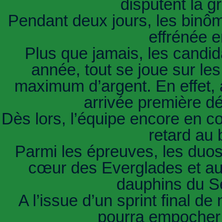
disputent la g
Pendant deux jours, les binôm
effrénée e
Plus que jamais, les candida
année, tout se joue sur le
maximum d’argent. En effet, 
arrivée première d
Dès lors, l’équipe encore en c
retard au
Parmi les épreuves, les duos
cœur des Everglades et au
dauphins du S
A l’issue d’un sprint final de
pourra empocher 