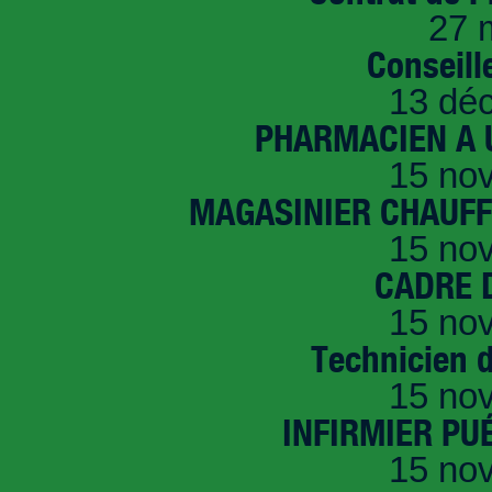
27 
Conseille
13 dé
PHARMACIEN A U
15 no
MAGASINIER CHAUFFE
15 no
CADRE D
15 no
Technicien 
15 no
INFIRMIER PUÉ
15 no