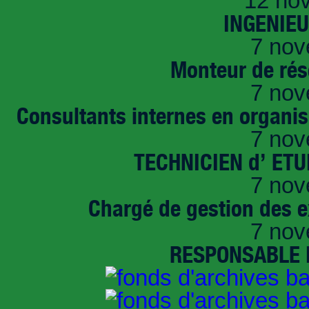
12 no
INGENIE
7 nov
Monteur de rés
7 nov
Consultants internes en organi
7 nov
TECHNICIEN d’ ET
7 nov
Chargé de gestion des e
7 nov
RESPONSABLE D