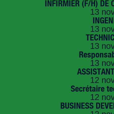
INFIRMIER (F/H) DE
13 no
INGEN
13 no
TECHNI
13 no
Responsab
13 no
ASSISTANT
12 no
Secrétaire t
12 no
BUSINESS DEVE