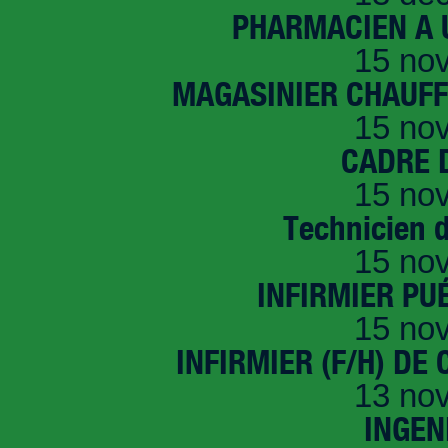
PHARMACIEN A U
15 no
MAGASINIER CHAUFFE
15 no
CADRE D
15 no
Technicien 
15 no
INFIRMIER PUÉ
15 no
INFIRMIER (F/H) DE
13 no
INGEN