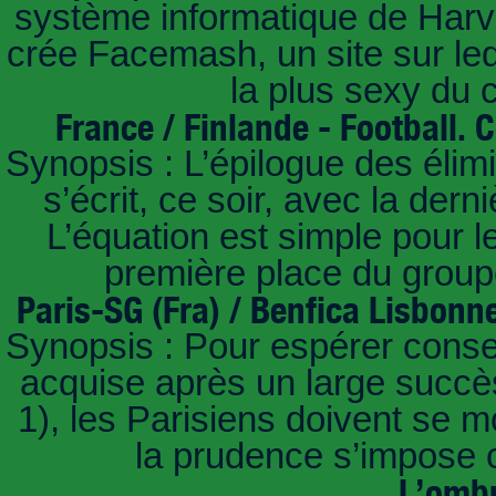
système informatique de Harvar
crée Facemash, un site sur lequ
la plus sexy du
France / Finlande - Football.
Synopsis : L’épilogue des éli
s’écrit, ce soir, avec la der
L’équation est simple pour 
première place du groupe
Paris-SG (Fra) / Benfica Lisbonn
Synopsis : Pour espérer conse
acquise après un large succès
1), les Parisiens doivent se m
la prudence s’impose c
L’ombr