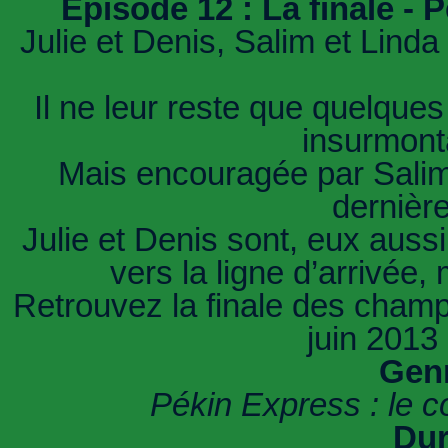
Épisode 12 : La finale - 
Julie et Denis, Salim et Linda 
Il ne leur reste que quelques
insurmont
Mais encouragée par Salim
dernièr
Julie et Denis sont, eux aussi
vers la ligne d’arrivée, 
Retrouvez la finale des cham
juin 2013
Genr
Pékin Express : le co
Dur