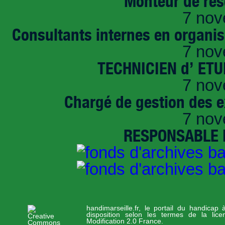
Monteur de rés
7 nov
Consultants internes en organi
7 nov
TECHNICIEN d’ ET
7 nov
Chargé de gestion des e
7 nov
RESPONSABLE D
handimarseille.fr, le portail du handicap
disposition selon les termes de la lic
Modification 2.0 France.