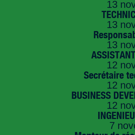
13 no
TECHNI
13 no
Responsab
13 no
ASSISTANT
12 no
Secrétaire t
12 no
BUSINESS DEVE
12 no
INGENIE
7 nov