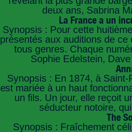
révélant la plus grande barg
deux ans, Sabrina Ma
La France a un inc
Synopsis : Pour cette huitième
présentés aux auditions de ce 
tous genres. Chaque numéro
Sophie Edelstein, Dave 
Ann
Synopsis : En 1874, à Saint-
est mariée à un haut fonctionn
un fils. Un jour, elle reçoit
séducteur notoire, qu
The So
Synopsis : Fraîchement céli