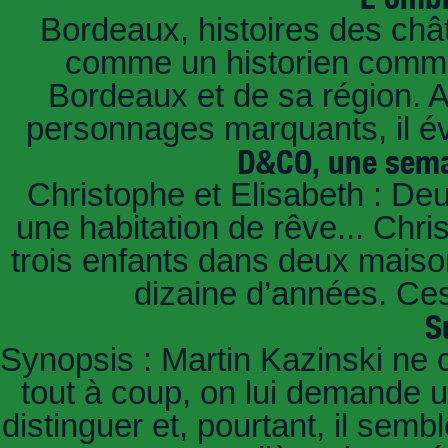
Bordeaux, histoires des châ
comme un historien commen
Bordeaux et de sa région. A 
personnages marquants, il é
D&CO, une sema
Christophe et Elisabeth : De
une habitation de rêve... Chri
trois enfants dans deux mais
dizaine d’années. Ces
S
Synopsis : Martin Kazinski ne 
tout à coup, on lui demande un
distinguer et, pourtant, il sem