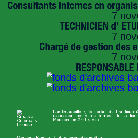
Consultants internes en organi
7 nov
TECHNICIEN d’ ET
7 nov
Chargé de gestion des e
7 nov
RESPONSABLE D
handimarseille.fr, le portail du handicap
disposition selon les termes de la lic
Modification 2.0 France.
Mentions légales
|
Bannières et vignettes