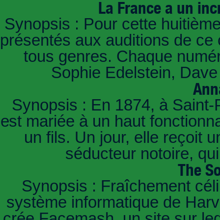
La France a un inc
Synopsis : Pour cette huitième
présentés aux auditions de ce 
tous genres. Chaque numéro
Sophie Edelstein, Dave 
Ann
Synopsis : En 1874, à Saint-
est mariée à un haut fonctionn
un fils. Un jour, elle reçoit
séducteur notoire, qu
The So
Synopsis : Fraîchement céli
système informatique de Harvar
crée Facemash, un site sur lequ