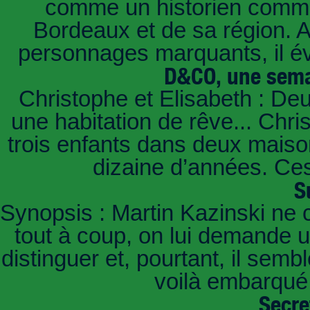
comme un historien commen
Bordeaux et de sa région. A 
personnages marquants, il é
D&CO, une sema
Christophe et Elisabeth : De
une habitation de rêve... Chri
trois enfants dans deux mais
dizaine d’années. Ces
S
Synopsis : Martin Kazinski ne 
tout à coup, on lui demande un
distinguer et, pourtant, il sem
voilà embarqué,
Secre