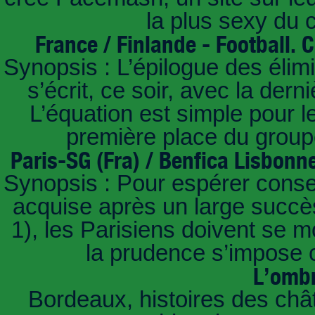
la plus sexy du
France / Finlande - Football.
Synopsis : L’épilogue des éli
s’écrit, ce soir, avec la der
L’équation est simple pour 
première place du groupe
Paris-SG (Fra) / Benfica Lisbonn
Synopsis : Pour espérer conse
acquise après un large succès
1), les Parisiens doivent se m
la prudence s’impose c
L’ombr
Bordeaux, histoires des châ