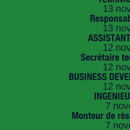
13 no
Responsab
13 no
ASSISTANT
12 no
Secrétaire t
12 no
BUSINESS DEVE
12 no
INGENIE
7 nov
Monteur de rés
7 nov