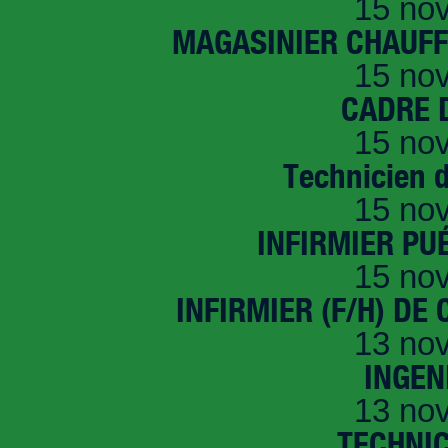
15 no
MAGASINIER CHAUFFE
15 no
CADRE D
15 no
Technicien 
15 no
INFIRMIER PUÉ
15 no
INFIRMIER (F/H) DE
13 no
INGEN
13 no
TECHNI