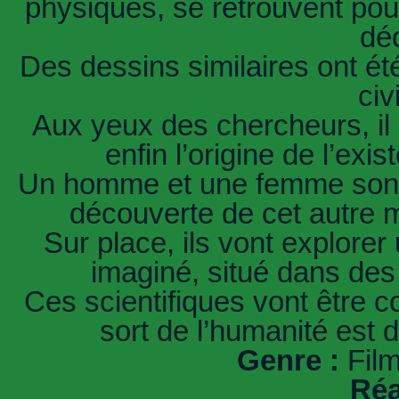
physiques, se retrouvent pour
dé
Des dessins similaires ont ét
civ
Aux yeux des chercheurs, il 
enfin l’origine de l’exi
Un homme et une femme sont 
découverte de cet autre m
Sur place, ils vont explorer
imaginé, situé dans des
Ces scientifiques vont être co
sort de l’humanité est 
Genre :
Film
Réa