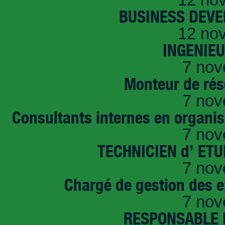
BUSINESS DEVE
12 no
INGENIE
7 nov
Monteur de rés
7 nov
Consultants internes en organi
7 nov
TECHNICIEN d’ ET
7 nov
Chargé de gestion des e
7 nov
RESPONSABLE D