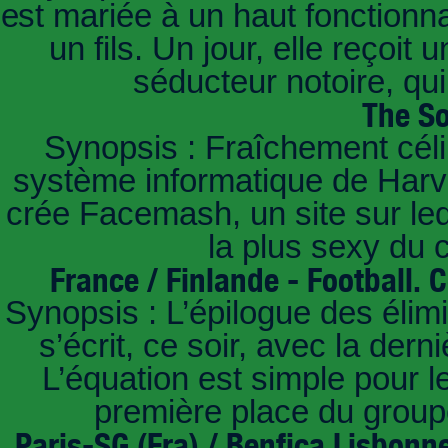
est mariée à un haut fonctionn
un fils. Un jour, elle reçoit
séducteur notoire, qu
The So
Synopsis : Fraîchement céli
système informatique de Harvar
crée Facemash, un site sur lequ
la plus sexy du
France / Finlande - Football.
Synopsis : L’épilogue des éli
s’écrit, ce soir, avec la der
L’équation est simple pour 
première place du groupe
Paris-SG (Fra) / Benfica Lisbonn