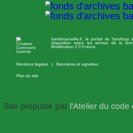
handimarseille.fr, le portail du handicap
disposition selon les termes de la lic
Modification 2.0 France.
Mentions légales
|
Bannières et vignettes
Plan du site
Site propulsé par
l'Atelier du code