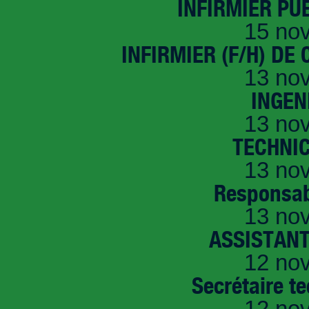
INFIRMIER PUÉ
15 no
INFIRMIER (F/H) DE
13 no
INGEN
13 no
TECHNI
13 no
Responsab
13 no
ASSISTANT
12 no
Secrétaire t
12 no