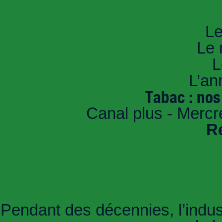
An
Le
Le 
L
L’an
Tabac : nos
Canal plus - Mercr
R
Pendant des décennies, l’indus