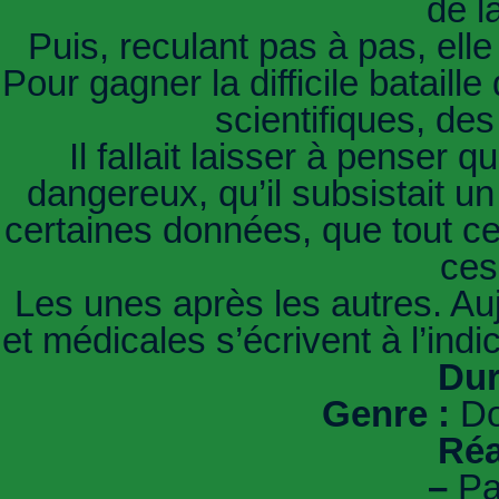
de l
Puis, reculant pas à pas, elle
Pour gagner la difficile bataill
scientifiques, des
Il fallait laisser à penser q
dangereux, qu’il subsistait un
certaines données, que tout cela
ces
Les unes après les autres. Aujo
et médicales s’écrivent à l’ind
Dur
Genre :
Do
Réa
–
Pa