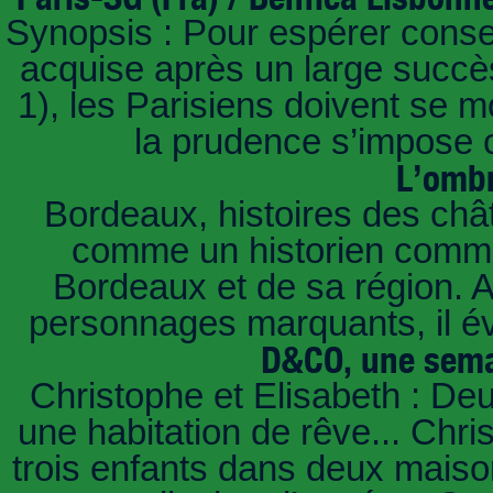
Synopsis : Pour espérer conse
acquise après un large succès
1), les Parisiens doivent se m
la prudence s’impose c
L’ombr
Bordeaux, histoires des châ
comme un historien commen
Bordeaux et de sa région. A 
personnages marquants, il é
D&CO, une sema
Christophe et Elisabeth : De
une habitation de rêve... Chri
trois enfants dans deux mais