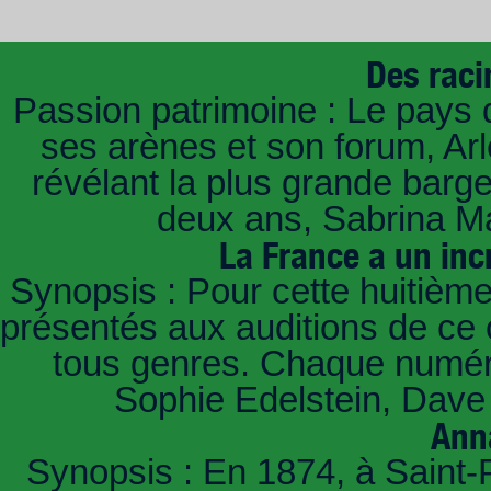
Des raci
Passion patrimoine : Le pays 
ses arènes et son forum, Ar
révélant la plus grande barg
deux ans, Sabrina Ma
La France a un inc
Synopsis : Pour cette huitième
présentés aux auditions de ce 
tous genres. Chaque numéro
Sophie Edelstein, Dave 
Ann
Synopsis : En 1874, à Saint-