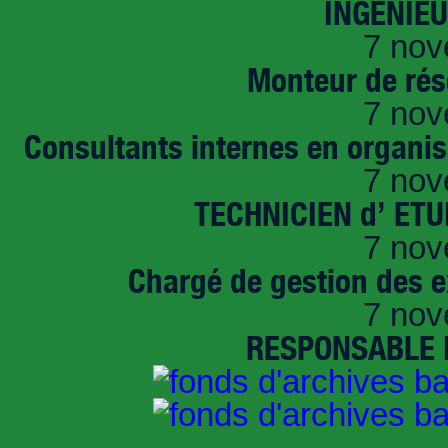
INGENIE
7 nov
Monteur de rés
7 nov
Consultants internes en organi
7 nov
TECHNICIEN d’ ET
7 nov
Chargé de gestion des e
7 nov
RESPONSABLE D