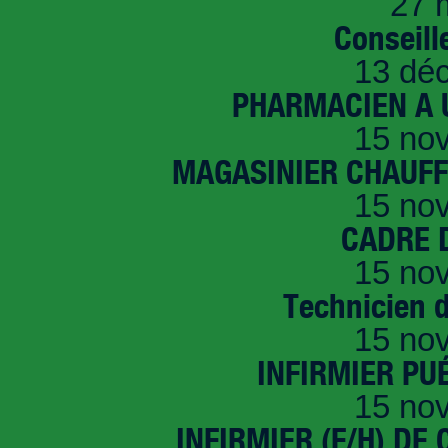
27 
Conseille
13 dé
PHARMACIEN A U
15 no
MAGASINIER CHAUFFE
15 no
CADRE D
15 no
Technicien 
15 no
INFIRMIER PUÉ
15 no
INFIRMIER (F/H) DE