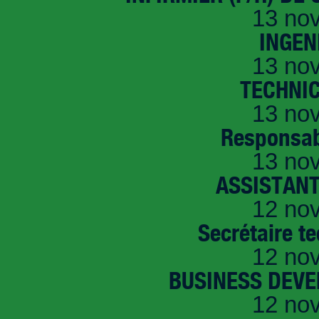
13 no
INGEN
13 no
TECHNI
13 no
Responsab
13 no
ASSISTANT
12 no
Secrétaire t
12 no
BUSINESS DEVE
12 no