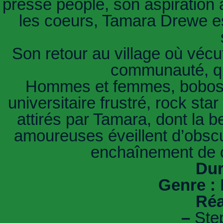
presse people, son aspiration à
les coeurs, Tamara Drewe e
Son retour au village où vécu
communauté, qu
Hommes et femmes, bobos et
universitaire frustré, rock sta
attirés par Tamara, dont la b
amoureuses éveillent d’obsc
enchaînement de 
Dur
Genre :
Réa
–
Ste