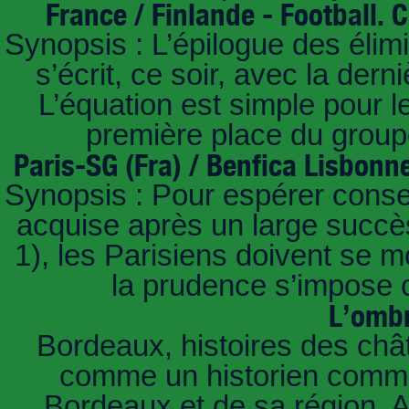
France / Finlande - Football.
Synopsis : L’épilogue des éli
s’écrit, ce soir, avec la der
L’équation est simple pour 
première place du groupe
Paris-SG (Fra) / Benfica Lisbonn
Synopsis : Pour espérer conse
acquise après un large succès
1), les Parisiens doivent se m
la prudence s’impose c
L’ombr
Bordeaux, histoires des châ
comme un historien commen
Bordeaux et de sa région. A 