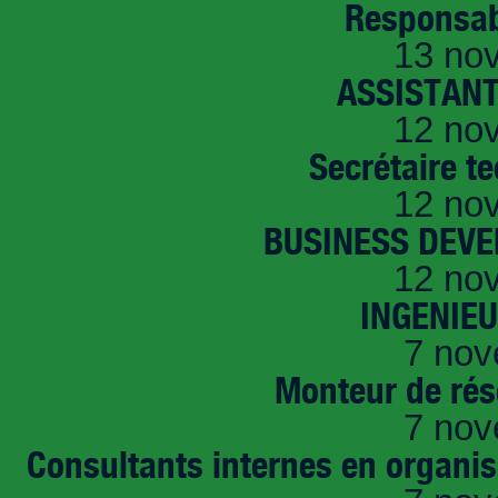
Responsab
13 no
ASSISTANT
12 no
Secrétaire t
12 no
BUSINESS DEVE
12 no
INGENIE
7 nov
Monteur de rés
7 nov
Consultants internes en organi