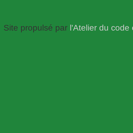
Site propulsé par
l'Atelier du code