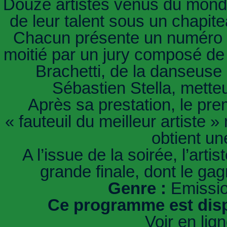
Douze artistes venus du monde 
de leur talent sous un chapite
Chacun présente un numéro no
moitié par un jury composé de 
Brachetti, de la danseuse 
Sébastien Stella, mette
Après sa prestation, le pre
« fauteuil du meilleur artiste 
obtient un
A l’issue de la soirée, l’arti
grande finale, dont le ga
Genre :
Emissio
Ce programme est disp
Voir en lig