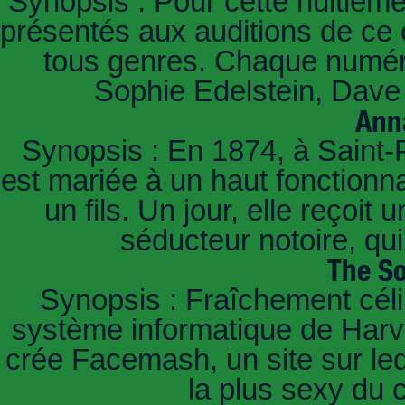
Synopsis : Pour cette huitième
présentés aux auditions de ce 
tous genres. Chaque numéro
Sophie Edelstein, Dave 
Ann
Synopsis : En 1874, à Saint-
est mariée à un haut fonctionn
un fils. Un jour, elle reçoit
séducteur notoire, qu
The So
Synopsis : Fraîchement céli
système informatique de Harvar
crée Facemash, un site sur lequ
la plus sexy du