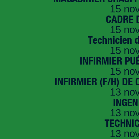
15 no
CADRE D
15 no
Technicien 
15 no
INFIRMIER PUÉ
15 no
INFIRMIER (F/H) DE
13 no
INGEN
13 no
TECHNI
13 no