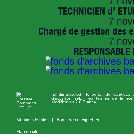
7 nov
TECHNICIEN d’ ET
7 nov
Chargé de gestion des e
7 nov
RESPONSABLE D
handimarseille.fr, le portail du handicap
disposition selon les termes de la lic
Modification 2.0 France.
Mentions légales
|
Bannières et vignettes
Plan du site