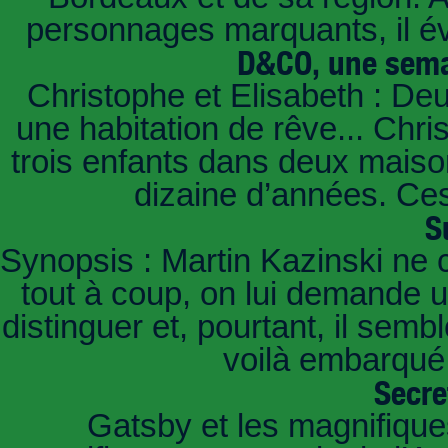
personnages marquants, il é
D&CO, une sema
Christophe et Elisabeth : De
une habitation de rêve... Chri
trois enfants dans deux mais
dizaine d’années. Ces
S
Synopsis : Martin Kazinski ne 
tout à coup, on lui demande un
distinguer et, pourtant, il sem
voilà embarqué,
Secre
Gatsby et les magnifiqu