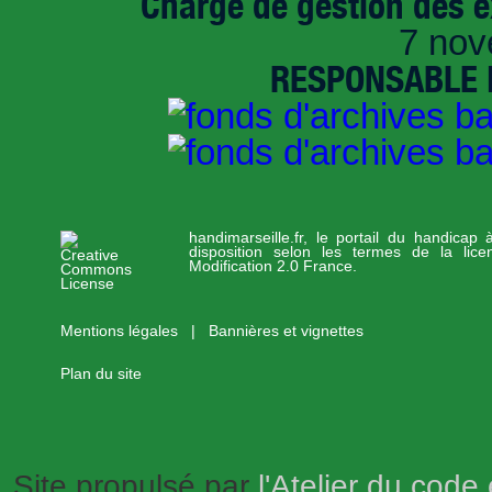
Chargé de gestion des e
7 nov
RESPONSABLE D
handimarseille.fr, le portail du handicap
disposition selon les termes de la lic
Modification 2.0 France.
Mentions légales
|
Bannières et vignettes
Plan du site
Site propulsé par
l'Atelier du code