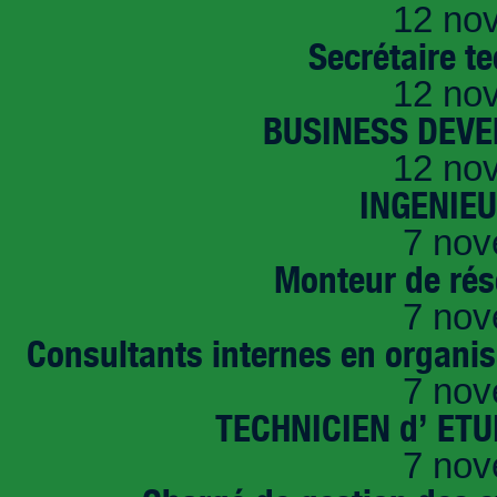
12 no
Secrétaire t
12 no
BUSINESS DEVE
12 no
INGENIE
7 nov
Monteur de rés
7 nov
Consultants internes en organi
7 nov
TECHNICIEN d’ ET
7 nov