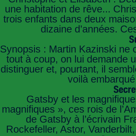
une habitation de rêve... Chri
trois enfants dans deux mais
dizaine d’années. Ces
S
Synopsis : Martin Kazinski ne 
tout à coup, on lui demande un
distinguer et, pourtant, il sem
voilà embarqué,
Secre
Gatsby et les magnifiqu
magnifiques », ces rois de l’A
de Gatsby à l’écrivain Fr
Rockefeller, Astor, Vanderbil