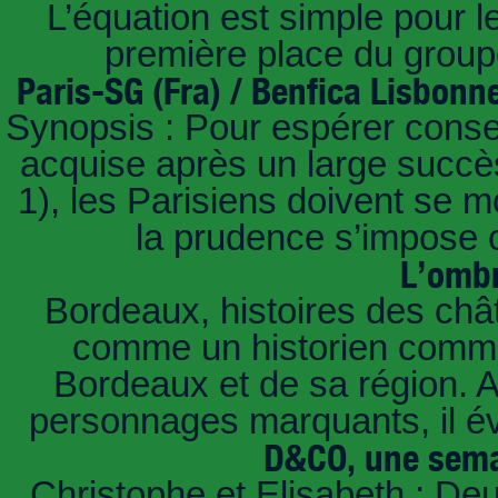
L’équation est simple pour 
première place du groupe
Paris-SG (Fra) / Benfica Lisbonn
Synopsis : Pour espérer conse
acquise après un large succès
1), les Parisiens doivent se m
la prudence s’impose c
L’ombr
Bordeaux, histoires des châ
comme un historien commen
Bordeaux et de sa région. A 
personnages marquants, il é
D&CO, une sema
Christophe et Elisabeth : De