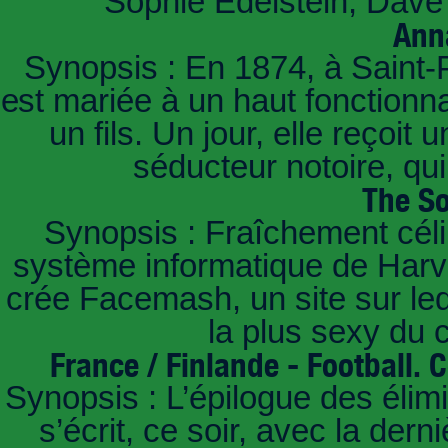
Sophie Edelstein, Dave 
Ann
Synopsis : En 1874, à Saint-
est mariée à un haut fonctionn
un fils. Un jour, elle reçoit
séducteur notoire, qu
The So
Synopsis : Fraîchement céli
système informatique de Harvar
crée Facemash, un site sur lequ
la plus sexy du
France / Finlande - Football.
Synopsis : L’épilogue des éli
s’écrit, ce soir, avec la der