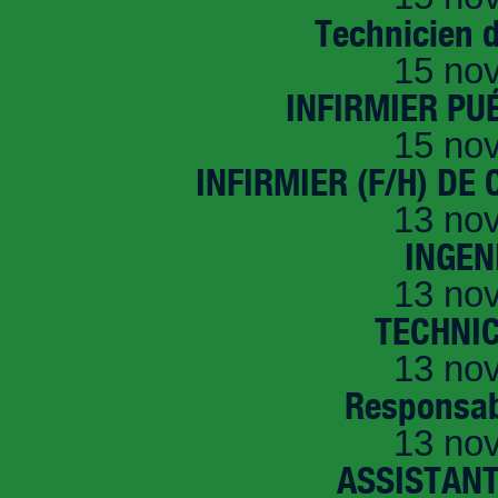
Technicien 
15 no
INFIRMIER PUÉ
15 no
INFIRMIER (F/H) DE
13 no
INGEN
13 no
TECHNI
13 no
Responsab
13 no
ASSISTANT