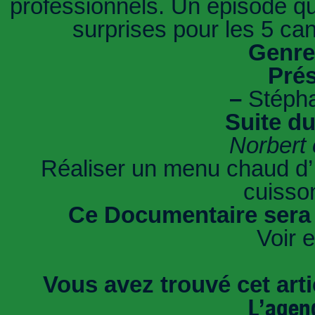
professionnels. Un épisode qu
surprises pour les 5 ca
Genre
Prés
–
Stépha
Suite d
Norbert e
Réaliser un menu chaud d
cuisson
Ce Documentaire sera 
Voir e
Vous avez trouvé cet artic
L’agen