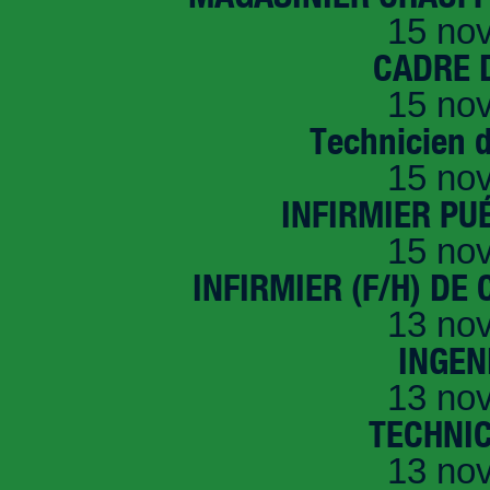
15 no
CADRE D
15 no
Technicien 
15 no
INFIRMIER PUÉ
15 no
INFIRMIER (F/H) DE
13 no
INGEN
13 no
TECHNI
13 no