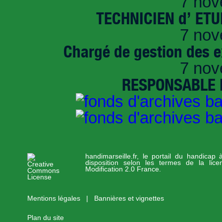
7 nov
TECHNICIEN d’ ET
7 nov
Chargé de gestion des e
7 nov
RESPONSABLE D
handimarseille.fr, le portail du handicap
disposition selon les termes de la lic
Modification 2.0 France.
Mentions légales
|
Bannières et vignettes
Plan du site