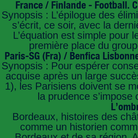
France / Finlande - Football.
Synopsis : L’épilogue des éli
s’écrit, ce soir, avec la der
L’équation est simple pour 
première place du groupe
Paris-SG (Fra) / Benfica Lisbonn
Synopsis : Pour espérer conse
acquise après un large succès
1), les Parisiens doivent se m
la prudence s’impose c
L’ombr
Bordeaux, histoires des châ
comme un historien commen
Bordeaux et de sa région. A 