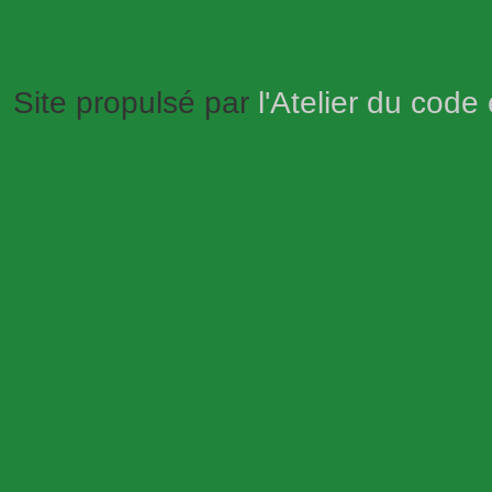
Site propulsé par
l'Atelier du code