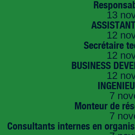
Responsab
13 no
ASSISTANT
12 no
Secrétaire t
12 no
BUSINESS DEVE
12 no
INGENIE
7 nov
Monteur de rés
7 nov
Consultants internes en organi