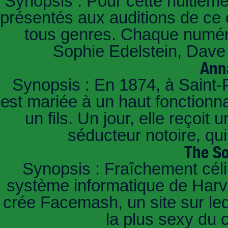
Synopsis : Pour cette huitième
présentés aux auditions de ce 
tous genres. Chaque numéro
Sophie Edelstein, Dave 
Ann
Synopsis : En 1874, à Saint-
est mariée à un haut fonctionn
un fils. Un jour, elle reçoit
séducteur notoire, qu
The So
Synopsis : Fraîchement céli
système informatique de Harvar
crée Facemash, un site sur lequ
la plus sexy du