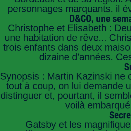
personnages marquants, il é
D&CO, une sema
Christophe et Elisabeth : De
une habitation de rêve... Chri
trois enfants dans deux mais
dizaine d’années. Ces
S
Synopsis : Martin Kazinski ne 
tout à coup, on lui demande un
distinguer et, pourtant, il sem
voilà embarqué,
Secre
Gatsby et les magnifiqu