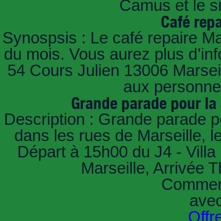
Camus et le s
Café repa
Synospsis : Le café repaire Mar
du mois. Vous aurez plus d’in
54 Cours Julien 13006 Marseill
aux personnes
Grande parade pour la
Description : Grande parade p
dans les rues de Marseille,
Départ à 15h00 du J4 - Villa 
Marseille, Arrivée 
Comment
ave
Offr