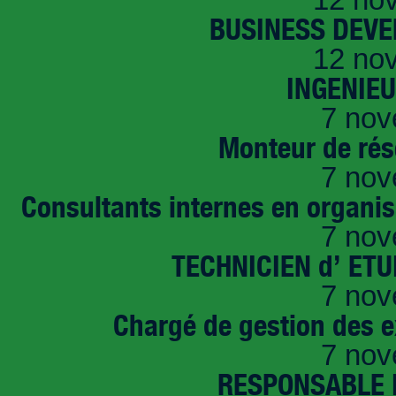
BUSINESS DEVE
12 no
INGENIE
7 nov
Monteur de rés
7 nov
Consultants internes en organi
7 nov
TECHNICIEN d’ ET
7 nov
Chargé de gestion des e
7 nov
RESPONSABLE D