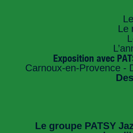
An
Le
Le 
L
L’an
Exposition avec PAT
Carnoux-en-Provence - D
Des
Le groupe PATSY Jaz