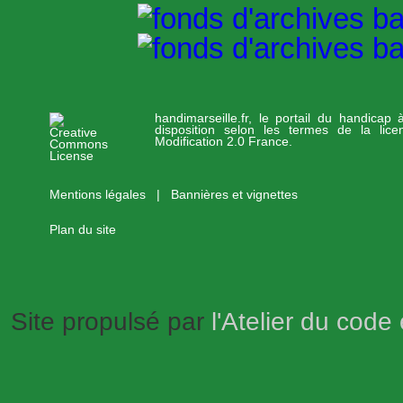
handimarseille.fr, le portail du handicap
disposition selon les termes de la lic
Modification 2.0 France.
Mentions légales
|
Bannières et vignettes
Plan du site
Site propulsé par
l'Atelier du code