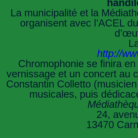
handil
La municipalité et la Média
organisent avec l’ACEL du 
d’œuv
La
http://w
Chromophonie se finira en 
vernissage et un concert au 
Constantin Colletto (musicie
musicales, puis dédicace
Médiathèqu
24, avenu
13470 Carn