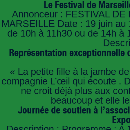
Le Festival de Marseil
Annonceur : FESTIVAL DE 
MARSEILLE Date : 19 juin au 12 
de 10h à 11h30 ou de 14h à 
Descri
Représentation exceptionnelle d
« La petite fille à la jambe d
compagnie L’œil qui écoute . D
ne croit déjà plus aux con
beaucoup et elle le
Journée de soutien à l’assoc
Expo
Description : Programme : A 