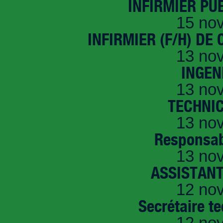
INFIRMIER PUÉ
15 no
INFIRMIER (F/H) DE
13 no
INGEN
13 no
TECHNI
13 no
Responsab
13 no
ASSISTANT
12 no
Secrétaire t
12 no