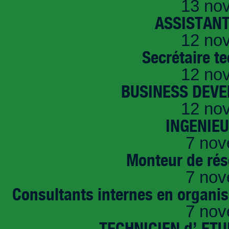
13 no
ASSISTANT
12 no
Secrétaire t
12 no
BUSINESS DEVE
12 no
INGENIE
7 nov
Monteur de rés
7 nov
Consultants internes en organi
7 nov
TECHNICIEN d’ ET