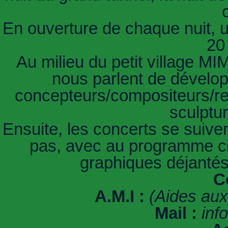
En ouverture de chaque nuit, u
20
Au milieu du petit village MI
nous parlent de dévelop
concepteurs/compositeurs/re
sculptu
Ensuite, les concerts se suive
pas, avec au programme cith
graphiques déjantés
C
A.M.I :
(Aides aux
Mail :
inf