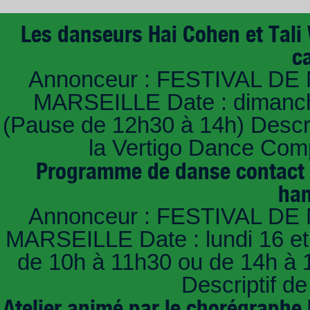
Les danseurs Hai Cohen et Tali
c
Annonceur : FESTIVAL DE 
MARSEILLE Date : dimanche
(Pause de 12h30 à 14h) Descri
la Vertigo Dance Com
Programme de danse contact i
han
Annonceur : FESTIVAL DE 
MARSEILLE Date : lundi 16 et m
de 10h à 11h30 ou de 14h à 
Descriptif de
Atelier animé par le chorégraphe 