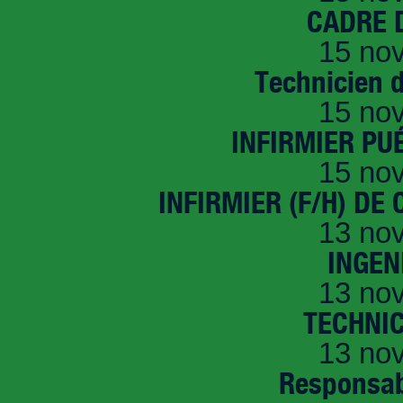
CADRE D
15 no
Technicien 
15 no
INFIRMIER PUÉ
15 no
INFIRMIER (F/H) DE
13 no
INGEN
13 no
TECHNI
13 no
Responsab