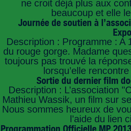
ne croit déjà plus aux con
beaucoup et elle le
Journée de soutien à l’assoc
Expo
Description : Programme : A 
du rouge gorge. Madame questi
toujours pas trouvé la répons
lorsqu’elle rencont
Sortie du dernier film d
Description : L’association "C
Mathieu Wassik, un film sur ses
Nous sommes heureux de vous i
l’aide du lien 
Programmation Officielle MP 2013