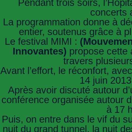
Pendant trois soirs, l’Hôpi
concerts 
La programmation donne à déc
entier, soutenus grâce à p
Le festival MIMI :
(Mouvement
Innovantes)
propose cette 
travers plusieu
Avant l’effort, le réconfort, av
14 juin 201
Après avoir discuté autour d’
conférence organisée autour du
à 17 h
Puis, on entre dans le vif du su
nuit du grand tunnel, la nuit d