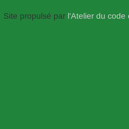
Site propulsé par
l'Atelier du code