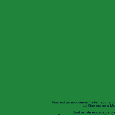
Kino est un mouvement international de
Le Kino est né à Mon
(tout artiste engagé de prè