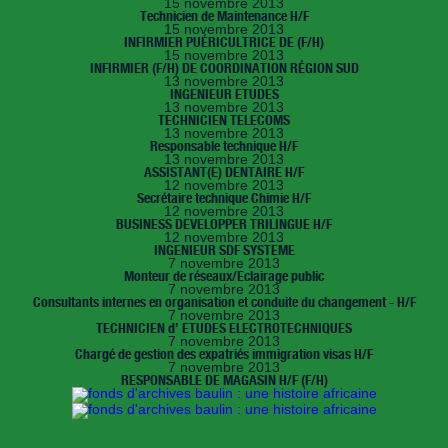
15 novembre 2013
Technicien de Maintenance H/F
15 novembre 2013
INFIRMIER PUÉRICULTRICE DE (F/H)
15 novembre 2013
INFIRMIER (F/H) DE COORDINATION RÉGION SUD
13 novembre 2013
INGENIEUR ETUDES
13 novembre 2013
TECHNICIEN TELECOMS
13 novembre 2013
Responsable technique H/F
13 novembre 2013
ASSISTANT(E) DENTAIRE H/F
12 novembre 2013
Secrétaire technique Chimie H/F
12 novembre 2013
BUSINESS DEVELOPPER TRILINGUE H/F
12 novembre 2013
INGENIEUR SDF SYSTEME
7 novembre 2013
Monteur de réseaux/Eclairage public
7 novembre 2013
Consultants internes en organisation et conduite du changement - H/F
7 novembre 2013
TECHNICIEN d’ ETUDES ELECTROTECHNIQUES
7 novembre 2013
Chargé de gestion des expatriés immigration visas H/F
7 novembre 2013
RESPONSABLE DE MAGASIN H/F (F/H)