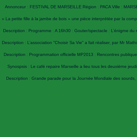
Annonceur : FESTIVAL DE MARSEILLE Région : PACA Ville : MARSEILLE
« La petite fille à la jambe de bois » une pièce interprétée par la comp
Description : Programme : A 16h30 : Gouter/spectacle : L’énigme du r
Description : L’association "Choisir Sa Vie" a fait réaliser, par Mr Mat
Description : Programmation officielle MP2013 : Rencontres publique
Synospsis : Le café repaire Marseille a lieu tous les deuxième jeud
Description : Grande parade pour la Journée Mondiale des sourds, d