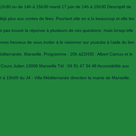
11h30 ou de 14h à 15h30 mardi 17 juin de 14h à 15h30 Descriptif de
 déjà plus aux contes de fées. Pourtant elle en a lu beaucoup et elle les
 pas trouvé la réponse à plusieurs de ces questions, mais lorsqu’elle
ommes heureux de vous inviter à le visionner sur youtube à l’aide du lien
Méditerranée, Marseille. Programme : 20h à22H30 : Albert Camus et le
 Cours Julien 13006 Marseille Tél : 04 91 47 34 48 Accessibilité aux
 15h00 du J4 - Villa Méditerranée direction la mairie de Marseille,