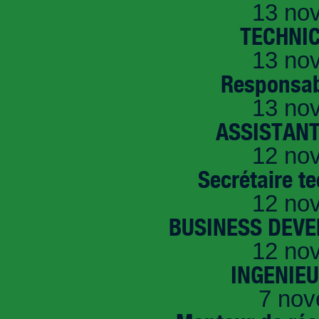
13 no
TECHNI
13 no
Responsab
13 no
ASSISTANT
12 no
Secrétaire t
12 no
BUSINESS DEVE
12 no
INGENIE
7 nov