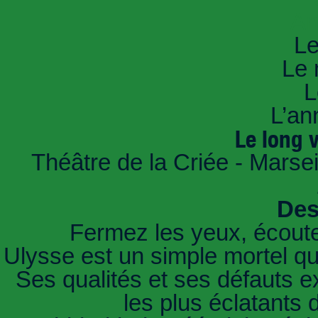
An
Le
Le 
L
L’an
Le long 
Théâtre de la Criée - Marse
Des
Fermez les yeux, écoutez,
Ulysse est un simple mortel q
Ses qualités et ses défauts ex
les plus éclatants 