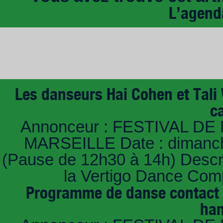
L’agend
Les danseurs Hai Cohen et Tali
c
Annonceur : FESTIVAL DE 
MARSEILLE Date : dimanche
(Pause de 12h30 à 14h) Descri
la Vertigo Dance Com
Programme de danse contact i
han