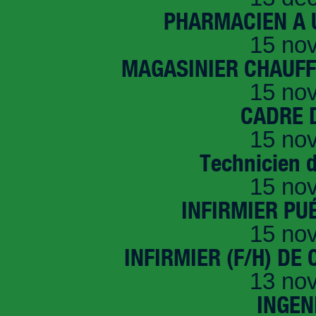
PHARMACIEN A U
15 no
MAGASINIER CHAUFFE
15 no
CADRE D
15 no
Technicien 
15 no
INFIRMIER PUÉ
15 no
INFIRMIER (F/H) DE
13 no
INGEN