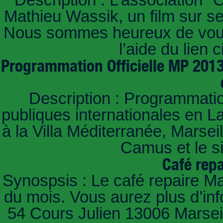
Mathieu Wassik, un film sur ses
Nous sommes heureux de vous i
l’aide du lien 
Programmation Officielle MP 2013
Description : Programmatio
publiques internationales en 
à la Villa Méditerranée, Marse
Camus et le s
Café repa
Synospsis : Le café repaire Mar
du mois. Vous aurez plus d’in
54 Cours Julien 13006 Marseill