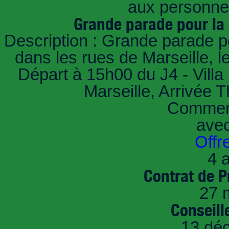
aux personnes
Grande parade pour la
Description : Grande parade p
dans les rues de Marseille,
Départ à 15h00 du J4 - Villa 
Marseille, Arrivée 
Comment
ave
Offr
4 a
Contrat de P
27 
Conseille
13 dé