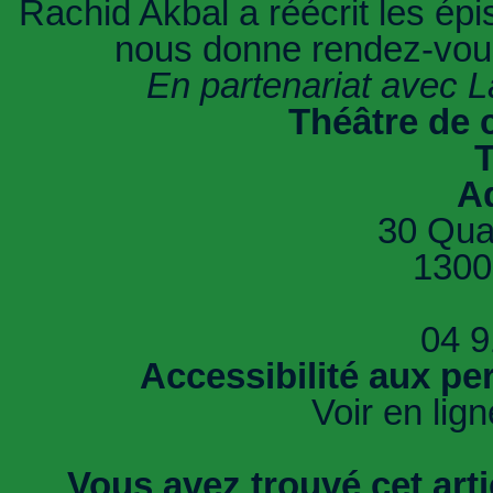
Rachid Akbal a réécrit les ép
nous donne rendez-vous
En partenariat avec L
Théâtre de 
T
A
30 Qua
1300
04 9
Accessibilité aux pe
Voir en lign
Vous avez trouvé cet artic