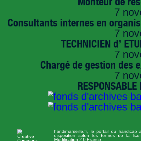
Monteur de rés
7 nov
Consultants internes en organi
7 nov
TECHNICIEN d’ ET
7 nov
Chargé de gestion des e
7 nov
RESPONSABLE D
handimarseille.fr, le portail du handicap
disposition selon les termes de la lic
Modification 2.0 France.