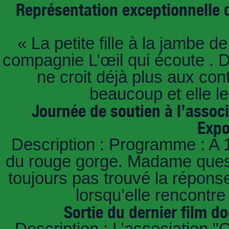
Représentation exceptionnelle d
« La petite fille à la jambe d
compagnie L’œil qui écoute . D
ne croit déjà plus aux con
beaucoup et elle le
Journée de soutien à l’assoc
Expo
Description : Programme : A 
du rouge gorge. Madame questi
toujours pas trouvé la répons
lorsqu’elle rencont
Sortie du dernier film d
Description : L’association "C