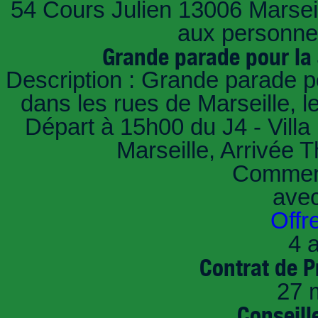
54 Cours Julien 13006 Marseill
aux personnes
Grande parade pour la
Description : Grande parade p
dans les rues de Marseille,
Départ à 15h00 du J4 - Villa 
Marseille, Arrivée 
Comment
ave
Offr
4 a
Contrat de P
27 
Conseille