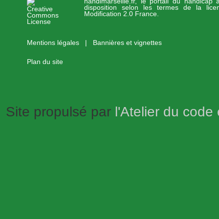
handimarseille.fr, le portail du handicap
disposition selon les termes de la lic
Modification 2.0 France.
Mentions légales
|
Bannières et vignettes
Plan du site
Site propulsé par
l'Atelier du code