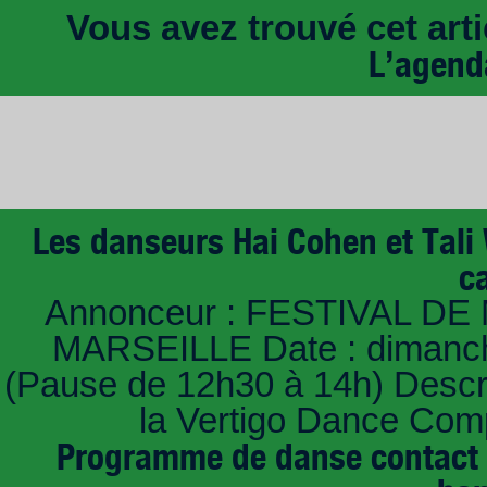
Vous avez trouvé cet artic
L’agend
Les danseurs Hai Cohen et Tali
c
Annonceur : FESTIVAL DE 
MARSEILLE Date : dimanche
(Pause de 12h30 à 14h) Descri
la Vertigo Dance Com
Programme de danse contact i