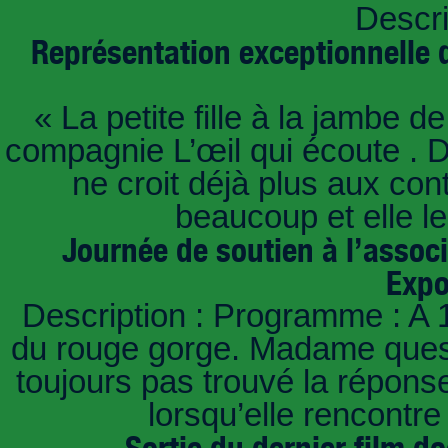
Descri
Représentation exceptionnelle d
« La petite fille à la jambe d
compagnie L’œil qui écoute . D
ne croit déjà plus aux con
beaucoup et elle le
Journée de soutien à l’assoc
Expo
Description : Programme : A 
du rouge gorge. Madame questi
toujours pas trouvé la répons
lorsqu’elle rencont
Sortie du dernier film d