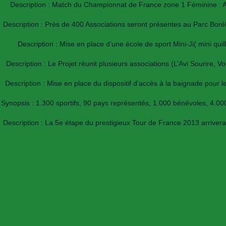
Description : Match du Championnat de France zone 1 Féminine : Az
Description : Près de 400 Associations seront présentes au Parc Borély
Description : Mise en place d’une école de sport Mini-Ji( mini qui
Description : Le Projet réunit plusieurs associations (L’Avi Sourire, V
Description : Mise en place du dispositif d’accès à la baignade pour
Synopsis : 1.300 sportifs, 90 pays représentés, 1.000 bénévoles, 4.000 s
Description : La 5e étape du prestigieux Tour de France 2013 arrivera à