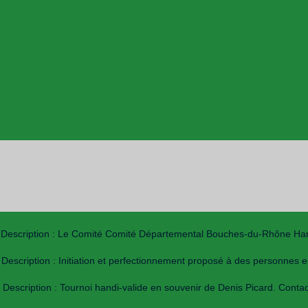
Description : Le Comité Comité Départemental Bouches-du-Rhône Handis
Description : Initiation et perfectionnement proposé à des personnes 
Description : Tournoi handi-valide en souvenir de Denis Picard. Contact