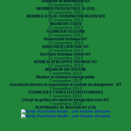
Technicien de Maintenance H/F
15 novembre 2013
INFIRMIER PUÉRICULTRICE DE (F/H)
15 novembre 2013
INFIRMIER (F/H) DE COORDINATION RÉGION SUD
13 novembre 2013
INGENIEUR ETUDES
13 novembre 2013
TECHNICIEN TELECOMS
13 novembre 2013
Responsable technique H/F
13 novembre 2013
ASSISTANT(E) DENTAIRE H/F
12 novembre 2013
Secrétaire technique Chimie H/F
12 novembre 2013
BUSINESS DEVELOPPER TRILINGUE H/F
12 novembre 2013
INGENIEUR SDF SYSTEME
7 novembre 2013
Monteur de réseaux/Eclairage public
7 novembre 2013
Consultants internes en organisation et conduite du changement - H/F
7 novembre 2013
TECHNICIEN d’ ETUDES ELECTROTECHNIQUES
7 novembre 2013
Chargé de gestion des expatriés immigration visas H/F
7 novembre 2013
RESPONSABLE DE MAGASIN H/F (F/H)