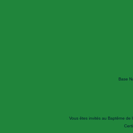
Base Na
Vous êtes invités au Baptême de l
Cert